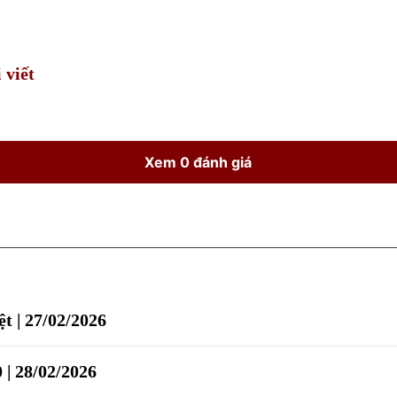
Time
 viết
Xem 0 đánh giá
t | 27/02/2026
 | 28/02/2026