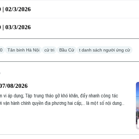
 | 02/3/2026
 | 03/3/2026
30
Tân binh Hà Nội
cử tri
Bầu Cử
t danh sách người ứng cử
07/08/2026
 vi áp dụng; Tập trung tháo gỡ khó khăn, đẩy nhanh công tác
i vận hành chính quyền địa phương hai cấp;... là một số nội dung