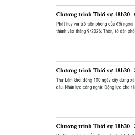
Chương trình Thời sự 18h30 | 
Phát huy vai trò tiên phong của đối ngoại
thành vào tháng 9/2026; Thôn, tổ dân phố
cực... là những nội dung chính trong chươn
Chương trình Thời sự 18h30 | 
Thư Lâm khởi động 100 ngày xây dựng xã x
cầu; Nhân lực công nghệ: Động lực cho tăn
nay.
Chương trình Thời sự 18h30 | 