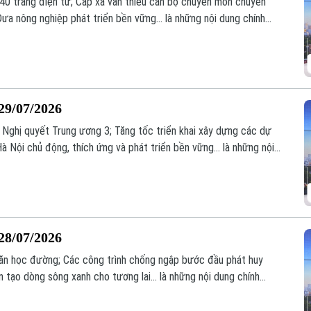
140 trang điện tử; Cấp xã vẫn thiếu cán bộ chuyên môn chuyên
ưa nông nghiệp phát triển bền vững... là những nội dung chính
29/07/2026
ai Nghị quyết Trung ương 3; Tăng tốc triển khai xây dựng các dự
Hà Nội chủ động, thích ứng và phát triển bền vững... là những nội
28/07/2026
 ăn học đường; Các công trình chống ngập bước đầu phát huy
n tạo dòng sông xanh cho tương lai... là những nội dung chính