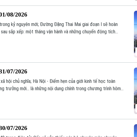
01/08/2026
 trong kỷ nguyên mới; Đường Đặng Thai Mai giai đoạn I sẽ hoàn
 sau sắp xếp: một tháng vận hành và những chuyển động tích
g trình hôm nay.
31/07/2026
ã hội chủ nghĩa; Hà Nội - Điểm hẹn của giới kinh tế học toàn
g trưởng mới... là những nội dung chính trong chương trình hôm
30/07/2026