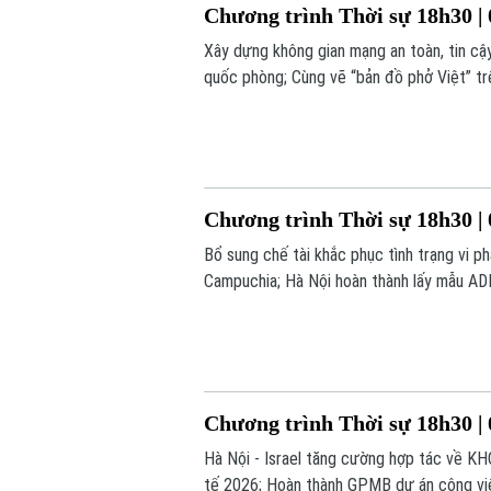
Chương trình Thời sự 18h30 | 
Xây dựng không gian mạng an toàn, tin cậ
quốc phòng; Cùng vẽ “bản đồ phở Việt” trê
hôm nay.
Chương trình Thời sự 18h30 | 
Bổ sung chế tài khắc phục tình trạng vi p
Campuchia; Hà Nội hoàn thành lấy mẫu ADN t
Argentina;... là một số nội dung đáng chú 
Chương trình Thời sự 18h30 | 
Hà Nội - Israel tăng cường hợp tác về KHC
tế 2026; Hoàn thành GPMB dự án công viên