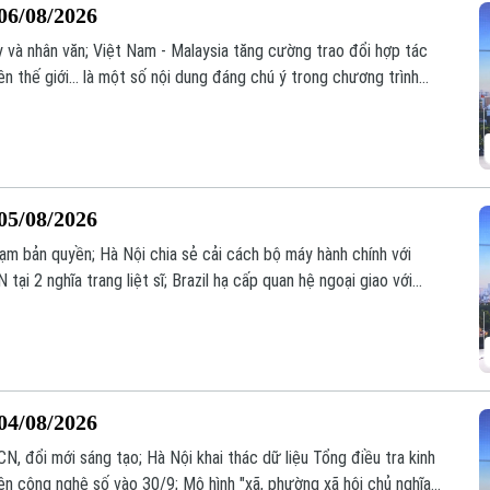
06/08/2026
y và nhân văn; Việt Nam - Malaysia tăng cường trao đổi hợp tác
n thế giới... là một số nội dung đáng chú ý trong chương trình
05/08/2026
hạm bản quyền; Hà Nội chia sẻ cải cách bộ máy hành chính với
ại 2 nghĩa trang liệt sĩ; Brazil hạ cấp quan hệ ngoại giao với
ý trong chương trình hôm nay.
04/08/2026
N, đổi mới sáng tạo; Hà Nội khai thác dữ liệu Tổng điều tra kinh
 công nghệ số vào 30/9; Mô hình "xã, phường xã hội chủ nghĩa"