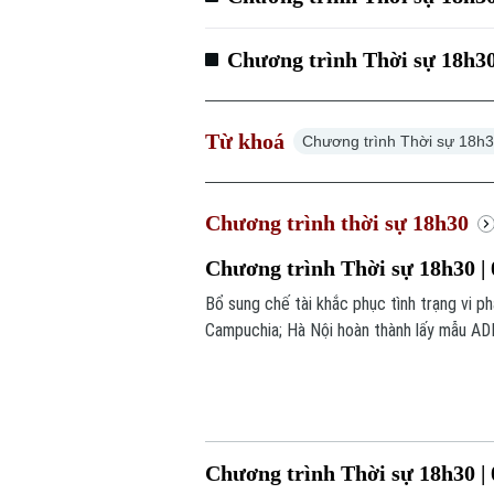
Chương trình Thời sự 18h30
Từ khoá
Chương trình Thời sự 18h
Chương trình thời sự 18h30
Chương trình Thời sự 18h30 | 
Bổ sung chế tài khắc phục tình trạng vi p
Campuchia; Hà Nội hoàn thành lấy mẫu ADN t
Argentina;... là một số nội dung đáng chú 
Chương trình Thời sự 18h30 | 