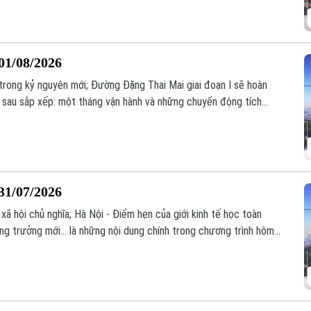
01/08/2026
 trong kỷ nguyên mới; Đường Đặng Thai Mai giai đoạn I sẽ hoàn
 sau sắp xếp: một tháng vận hành và những chuyển động tích
g trình hôm nay.
31/07/2026
ã hội chủ nghĩa; Hà Nội - Điểm hẹn của giới kinh tế học toàn
g trưởng mới... là những nội dung chính trong chương trình hôm