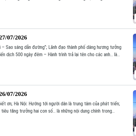
27/07/2026
ội – Sao sáng dẫn đường”; Lãnh đạo thành phố dâng hương tưởng
n dịch 500 ngày đêm – Hành trình trả lại tên cho các anh... là
hôm nay.
26/07/2026
iết ơn; Hà Nội: Hướng tới người dân là trung tâm của phát triển;
tiêu tăng trưởng hai con số... là những nội dung chính trong