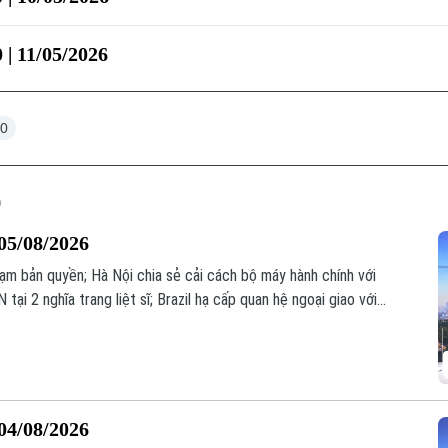
 | 11/05/2026
30
05/08/2026
hạm bản quyền; Hà Nội chia sẻ cải cách bộ máy hành chính với
ại 2 nghĩa trang liệt sĩ; Brazil hạ cấp quan hệ ngoại giao với
ý trong chương trình hôm nay.
04/08/2026