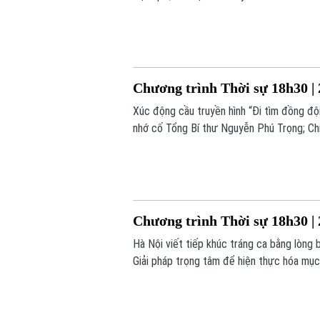
trong chương trình hôm nay.
Chương trình Thời sự 18h30 | 
Xúc động cầu truyền hình “Đi tìm đồng đ
nhớ cố Tổng Bí thư Nguyễn Phú Trọng; Chiế
những nội dung chính trong chương trình 
Chương trình Thời sự 18h30 | 
Hà Nội viết tiếp khúc tráng ca bằng lòng b
Giải pháp trọng tâm để hiện thực hóa mục 
chương trình hôm nay.