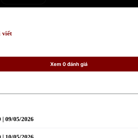
e
Current
Duration
Time
 viết
Xem 0 đánh giá
 | 09/05/2026
 | 10/05/2026