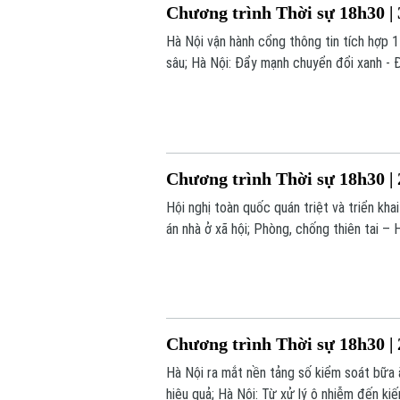
Chương trình Thời sự 18h30 | 
Hà Nội vận hành cổng thông tin tích hợp 
sâu; Hà Nội: Đẩy mạnh chuyển đổi xanh - Đ
trong chương trình hôm nay.
Chương trình Thời sự 18h30 | 
Hội nghị toàn quốc quán triệt và triển kh
án nhà ở xã hội; Phòng, chống thiên tai – 
dung chính trong chương trình hôm nay.
Chương trình Thời sự 18h30 | 
Hà Nội ra mắt nền tảng số kiểm soát bữa
hiệu quả; Hà Nội: Từ xử lý ô nhiễm đến kiế