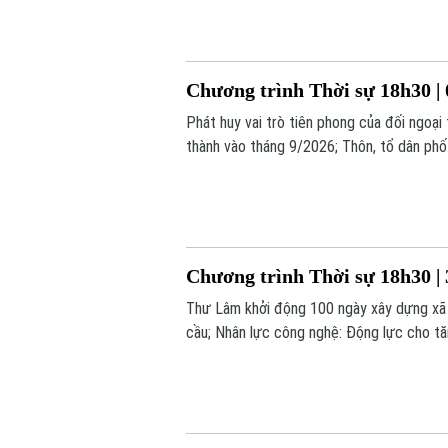
Chương trình Thời sự 18h30 | 
Phát huy vai trò tiên phong của đối ngoại
thành vào tháng 9/2026; Thôn, tổ dân phố
cực... là những nội dung chính trong chươn
Chương trình Thời sự 18h30 | 
Thư Lâm khởi động 100 ngày xây dựng xã x
cầu; Nhân lực công nghệ: Động lực cho tăn
nay.