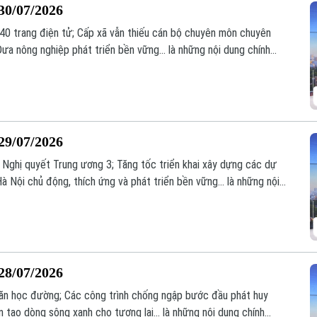
30/07/2026
140 trang điện tử; Cấp xã vẫn thiếu cán bộ chuyên môn chuyên
ưa nông nghiệp phát triển bền vững... là những nội dung chính
29/07/2026
ai Nghị quyết Trung ương 3; Tăng tốc triển khai xây dựng các dự
Hà Nội chủ động, thích ứng và phát triển bền vững... là những nội
28/07/2026
 ăn học đường; Các công trình chống ngập bước đầu phát huy
n tạo dòng sông xanh cho tương lai... là những nội dung chính