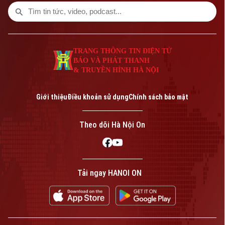
TRANG THÔNG TIN ĐIỆN TỬ
BÁO VÀ PHÁT THANH
& TRUYỀN HÌNH HÀ NỘI
Giới thiệu
Điều khoản sử dụng
Chính sách bảo mật
Theo dõi Hà Nội On
Tải ngay HANOI ON