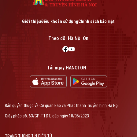
& TRUYỀN HÌNH HÀ NỘI
Giới thiệu
Điều khoản sử dụng
Chính sách bảo mật
Theo dõi Hà Nội On
Tải ngay HANOI ON
Bản quyền thuộc về Cơ quan Báo và Phát thanh Truyền hình Hà Nội
Giấy phép số: 63/GP-TTĐT, cấp ngày 10/05/2023
TRANG THÔNG TIN ĐIỆN TỬ