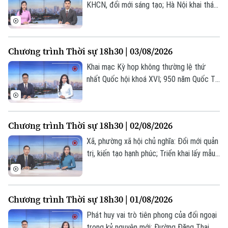
KHCN, đổi mới sáng tạo; Hà Nội khai thác
dữ liệu Tổng điều tra kinh tế 2026; Hoàn
thành GPMB dự án công viên công nghệ
số vào 30/9; Mô hình "xã, phường xã hội
Chương trình Thời sự 18h30 | 03/08/2026
chủ nghĩa" - Từ thí điểm đến chuyển động
Chuyên mục
toàn hệ thống;... là một số nội dung đáng
Khai mạc Kỳ họp không thường lệ thứ
chú ý trong chương trình hôm nay.
nhất Quốc hội khoá XVI; 950 năm Quốc Tử
Thời sự
Giám - lan tỏa giá trị di sản; Hà Nội thành
công phẫu thuật robot từ xa hai chiều... là
Hà Nội
Hà Nội
những nội dung chính trong chương trình
Chương trình Thời sự 18h30 | 02/08/2026
hôm nay.
Chính trị
Nhịp sống Hà Nội
Xã, phường xã hội chủ nghĩa: Đổi mới quản
Thế giới
trị, kiến tạo hạnh phúc; Triển khai lấy mẫu
Xã hội
Người Hà Nội
ADN tại Nghĩa trang liệt sĩ Nhổn; Hà Nội
Tin tức
Kinh tế
đạt nhiều kết quả phát triển kinh tế tập
An ninh trật tự
Khoảnh khắc Hà Nội
thể; Vụ đánh bom ở Moscow: Số người
Quân sự
Chương trình Thời sự 18h30 | 01/08/2026
Tin tức
Nhà đất
thiệt mạng tăng;... là những nội dung chính
Công nghệ
Ẩm thực
trong chương trình hôm nay.
Phát huy vai trò tiên phong của đối ngoại
Hồ sơ
Cafe sáng
Tin tức
trong kỷ nguyên mới; Đường Đặng Thai