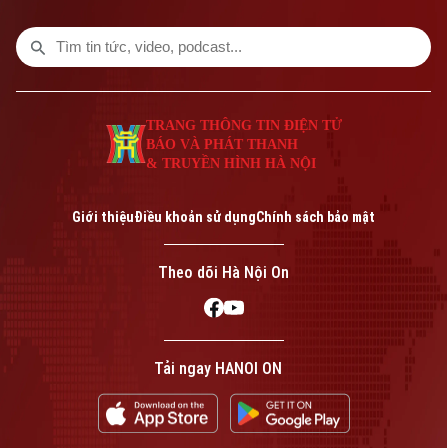
chương trình hôm nay.
TRANG THÔNG TIN ĐIỆN TỬ
BÁO VÀ PHÁT THANH
& TRUYỀN HÌNH HÀ NỘI
Giới thiệu
Điều khoản sử dụng
Chính sách bảo mật
Theo dõi Hà Nội On
Tải ngay HANOI ON