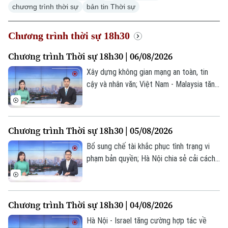
chương trình thời sự
bản tin Thời sự
Chương trình thời sự 18h30
Chương trình Thời sự 18h30 | 06/08/2026
Xây dựng không gian mạng an toàn, tin
cậy và nhân văn; Việt Nam - Malaysia tăng
cường trao đổi hợp tác quốc phòng; Cùng
vẽ “bản đồ phở Việt” trên thế giới... là một
số nội dung đáng chú ý trong chương
Chương trình Thời sự 18h30 | 05/08/2026
trình hôm nay.
Bổ sung chế tài khắc phục tình trạng vi
phạm bản quyền; Hà Nội chia sẻ cải cách
bộ máy hành chính với Campuchia; Hà Nội
hoàn thành lấy mẫu ADN tại 2 nghĩa trang
liệt sĩ; Brazil hạ cấp quan hệ ngoại giao với
Chương trình Thời sự 18h30 | 04/08/2026
Argentina;... là một số nội dung đáng chú ý
trong chương trình hôm nay.
Hà Nội - Israel tăng cường hợp tác về