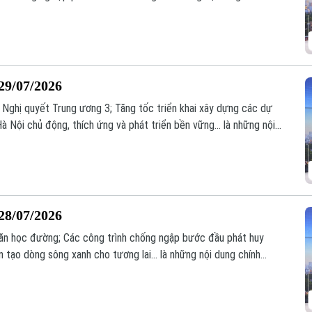
29/07/2026
ai Nghị quyết Trung ương 3; Tăng tốc triển khai xây dựng các dự
Hà Nội chủ động, thích ứng và phát triển bền vững... là những nội
28/07/2026
 ăn học đường; Các công trình chống ngập bước đầu phát huy
n tạo dòng sông xanh cho tương lai... là những nội dung chính