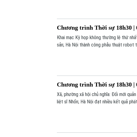
Chương trình Thời sự 18h30 | 
Khai mạc Kỳ họp không thường lệ thứ nhất 
sản; Hà Nội thành công phẫu thuật robot t
nay.
Chương trình Thời sự 18h30 | 
Xã, phường xã hội chủ nghĩa: Đổi mới quản 
liệt sĩ Nhổn; Hà Nội đạt nhiều kết quả ph
mạng tăng;... là những nội dung chính tron