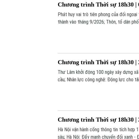
Chương trình Thời sự 18h30 | 
Phát huy vai trò tiên phong của đối ngoại
thành vào tháng 9/2026; Thôn, tổ dân phố
cực... là những nội dung chính trong chươn
Chương trình Thời sự 18h30 | 
Thư Lâm khởi động 100 ngày xây dựng xã x
cầu; Nhân lực công nghệ: Động lực cho tăn
nay.
Chương trình Thời sự 18h30 | 
Hà Nội vận hành cổng thông tin tích hợp 
sâu; Hà Nội: Đẩy mạnh chuyển đổi xanh - Đ