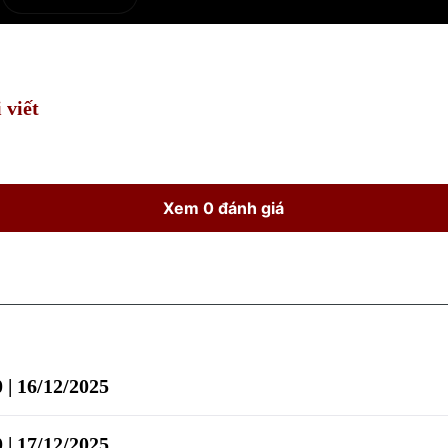
e
Current
Duration
Time
 viết
Xem 0 đánh giá
 | 16/12/2025
 | 17/12/2025