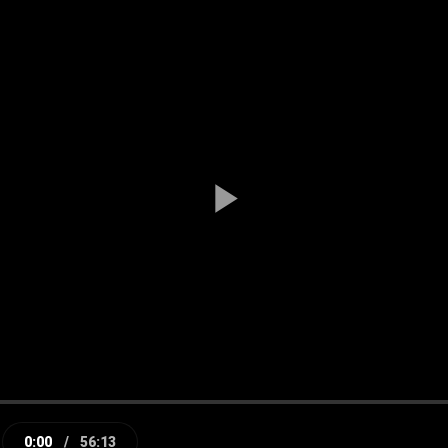
Play
Video
0:00
/
56:13