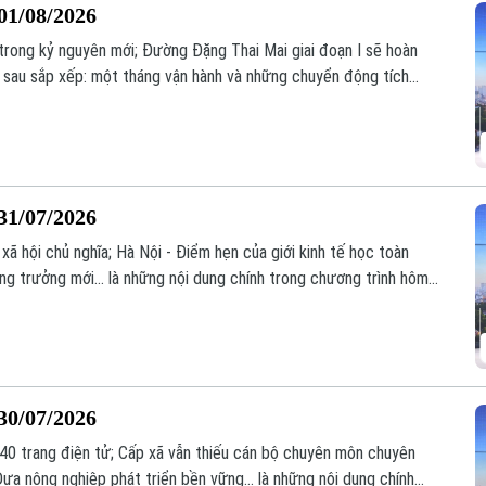
01/08/2026
 trong kỷ nguyên mới; Đường Đặng Thai Mai giai đoạn I sẽ hoàn
 sau sắp xếp: một tháng vận hành và những chuyển động tích
g trình hôm nay.
31/07/2026
ã hội chủ nghĩa; Hà Nội - Điểm hẹn của giới kinh tế học toàn
g trưởng mới... là những nội dung chính trong chương trình hôm
30/07/2026
140 trang điện tử; Cấp xã vẫn thiếu cán bộ chuyên môn chuyên
ưa nông nghiệp phát triển bền vững... là những nội dung chính