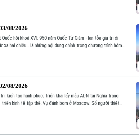
03/08/2026
Quốc hội khoá XVI; 950 năm Quốc Tử Giám - lan tỏa giá trị di
ừ xa hai chiều... là những nội dung chính trong chương trình hôm
02/08/2026
trị, kiến tạo hạnh phúc; Triển khai lấy mẫu ADN tại Nghĩa trang
át triển kinh tế tập thể; Vụ đánh bom ở Moscow: Số người thiệt
g chương trình hôm nay.