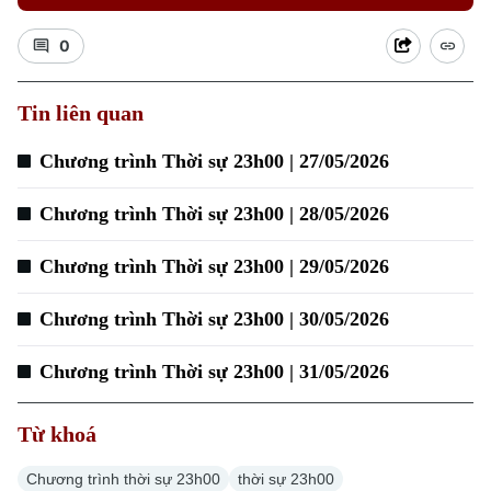
0
Xu hướng
Tin liên quan
Chương trình Thời sự 23h00 | 27/05/2026
Chương trình Thời sự 23h00 | 28/05/2026
Chương trình Thời sự 23h00 | 29/05/2026
Chương trình Thời sự 23h00 | 30/05/2026
Chương trình Thời sự 23h00 | 31/05/2026
Từ khoá
Chương trình thời sự 23h00
thời sự 23h00