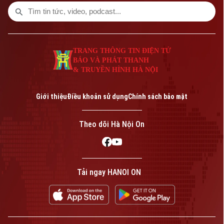
hôm nay.
TRANG THÔNG TIN ĐIỆN TỬ
BÁO VÀ PHÁT THANH
& TRUYỀN HÌNH HÀ NỘI
Giới thiệu
Điều khoản sử dụng
Chính sách bảo mật
Theo dõi Hà Nội On
Tải ngay HANOI ON