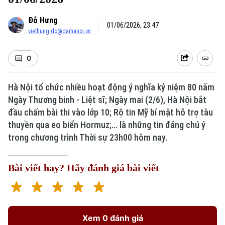
Đỗ Hưng
01/06/2026, 23:47
viethung.do@daihanoi.vn
0
Hà Nội tổ chức nhiều hoạt động ý nghĩa kỷ niệm 80 năm
Ngày Thương binh - Liệt sĩ; Ngày mai (2/6), Hà Nội bắt
đầu chấm bài thi vào lớp 10; Rộ tin Mỹ bí mật hỗ trợ tàu
thuyền qua eo biển Hormuz;... là những tin đáng chú ý
trong chương trình Thời sự 23h00 hôm nay.
Bài viết hay? Hãy đánh giá bài viết
Xem 0 đánh giá