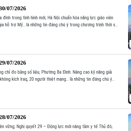
30/07/2026
đình trong tình hình mới; Hà Nội chuẩn hóa năng lực giáo viên
a hỗ trợ Mỹ... là những tin đáng chú ý trong chương trình thời sự
29/07/2026
g chỉ đo bằng số liệu; Phường Ba Đình: Nâng cao kỹ năng giải
 không kích Iraq, 20 người thiệt mạng... là những tin đáng chú ý
.
28/07/2026
 bền vững; Nghị quyết 29 – Động lực mới nâng tầm y tế Thủ đô;