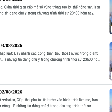
g; Giảm thời gian cấp mã số vùng trồng tạo lợi thế nông sản; Iran
những tin đáng chú ý trong chương trình thời sự 23h00 hôm nay.
03/08/2026
áp luật; Đẩy nhanh các công trình tiêu thoát nước trọng điểm;
... là những tin đáng chú ý trong chương trình thời sự 23h00 hôm
02/08/2026
zerbaijan; Giúp thai phụ tự tin bước vào hành trình làm mẹ; Iran
công... là những tin đáng chú ý trong chương trình thời sự