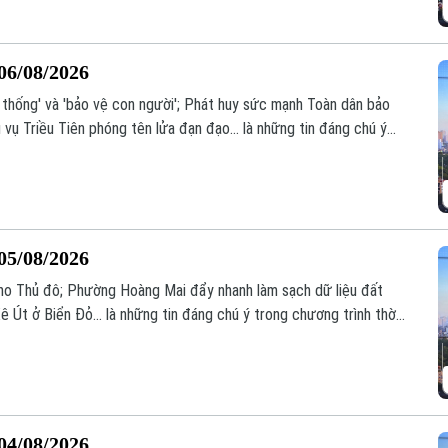
06/08/2026
ệ thống' và 'bảo vệ con người'; Phát huy sức mạnh Toàn dân bảo
 vụ Triều Tiên phóng tên lửa đạn đạo... là những tin đáng chú ý
.
05/08/2026
i cho Thủ đô; Phường Hoàng Mai đẩy nhanh làm sạch dữ liệu đất
ê Út ở Biển Đỏ... là những tin đáng chú ý trong chương trình thời
04/08/2026