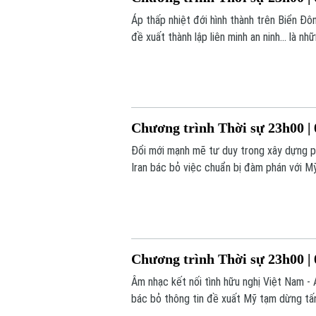
Áp thấp nhiệt đới hình thành trên Biển Đôn
đề xuất thành lập liên minh an ninh... là 
Chương trình Thời sự 23h00 | 
Đổi mới mạnh mẽ tư duy trong xây dựng ph
Iran bác bỏ việc chuẩn bị đàm phán với Mỹ
nay.
Chương trình Thời sự 23h00 | 
Âm nhạc kết nối tình hữu nghị Việt Nam - A
bác bỏ thông tin đề xuất Mỹ tạm dừng tấn 
23h00 hôm nay.