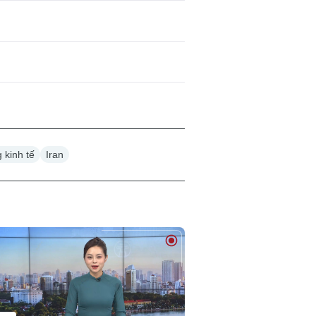
 kinh tế
Iran