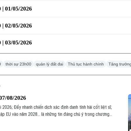
 | 01/05/2026
 | 02/05/2026
 | 03/05/2026
0
thời sự 23h00
quản lý đất đai
Thủ tục hành chính
Tăng trưởng
07/08/2026
2026; Đẩy nhanh chiến dịch xác định danh tính hài cốt liệt sĩ;
ập EU vào năm 2028... là những tin đáng chú ý trong chương