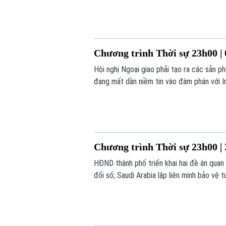
Chương trình Thời sự 23h00 | 
Hội nghị Ngoại giao phải tạo ra các sản 
đang mất dần niềm tin vào đàm phán với Ir
hôm nay.
Chương trình Thời sự 23h00 | 
HĐND thành phố triển khai hai đề án qu
đổi số; Saudi Arabia lập liên minh bảo vệ 
trình thời sự 23h00 hôm nay.