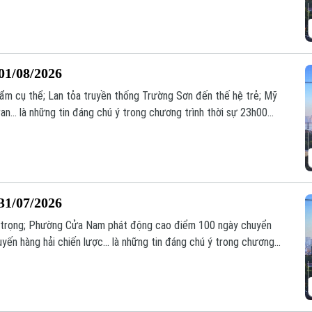
01/08/2026
phẩm cụ thể; Lan tỏa truyền thống Trường Sơn đến thế hệ trẻ; Mỹ
an... là những tin đáng chú ý trong chương trình thời sự 23h00
31/07/2026
an trọng; Phường Cửa Nam phát động cao điểm 100 ngày chuyển
tuyến hàng hải chiến lược... là những tin đáng chú ý trong chương