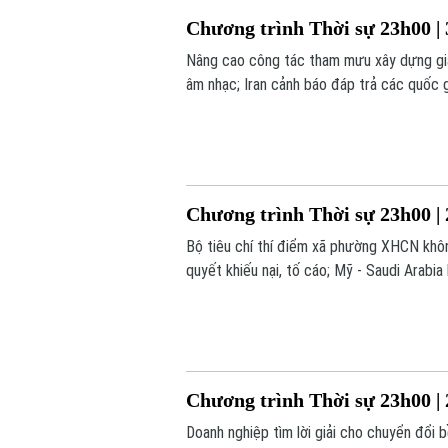
Chương trình Thời sự 23h00 | 
Nâng cao công tác tham mưu xây dựng gia 
âm nhạc; Iran cảnh báo đáp trả các quốc gi
23h00 hôm nay.
Chương trình Thời sự 23h00 | 
Bộ tiêu chí thí điểm xã phường XHCN khôn
quyết khiếu nại, tố cáo; Mỹ - Saudi Arabia
trong chương trình thời sự 23h00 hôm nay
Chương trình Thời sự 23h00 | 
Doanh nghiệp tìm lời giải cho chuyển đổi