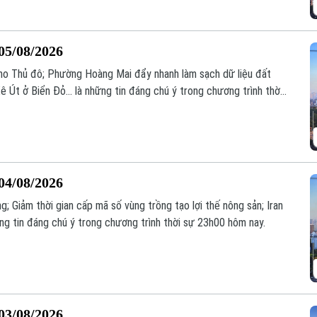
05/08/2026
i cho Thủ đô; Phường Hoàng Mai đẩy nhanh làm sạch dữ liệu đất
ê Út ở Biển Đỏ... là những tin đáng chú ý trong chương trình thời
04/08/2026
g; Giảm thời gian cấp mã số vùng trồng tạo lợi thế nông sản; Iran
những tin đáng chú ý trong chương trình thời sự 23h00 hôm nay.
03/08/2026