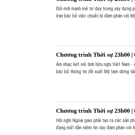
Đổi mới mạnh mẽ tư duy trong xây dựng ph
Iran bác bỏ việc chuẩn bị đàm phán với Mỹ
nay.
Chương trình Thời sự 23h00 | 
Âm nhạc kết nối tình hữu nghị Việt Nam - A
bác bỏ thông tin đề xuất Mỹ tạm dừng tấn 
23h00 hôm nay.
Chương trình Thời sự 23h00 | 
Hội nghị Ngoại giao phải tạo ra các sản 
đang mất dần niềm tin vào đàm phán với Ir
hôm nay.