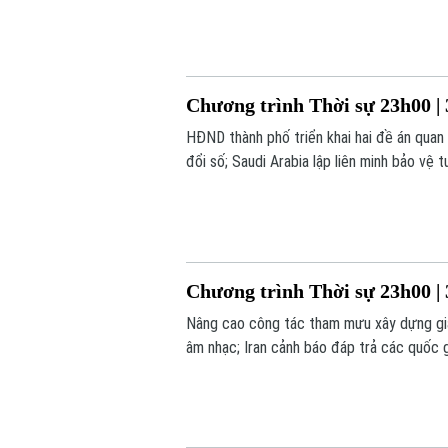
Chương trình Thời sự 23h00 | 
HĐND thành phố triển khai hai đề án qu
đổi số; Saudi Arabia lập liên minh bảo vệ 
trình thời sự 23h00 hôm nay.
Chương trình Thời sự 23h00 | 
Nâng cao công tác tham mưu xây dựng gia 
âm nhạc; Iran cảnh báo đáp trả các quốc gi
23h00 hôm nay.