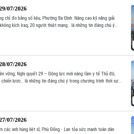
29/07/2026
g chỉ đo bằng số liệu; Phường Ba Đình: Nâng cao kỹ năng giải
 không kích Iraq, 20 người thiệt mạng... là những tin đáng chú ý
.
28/07/2026
 bền vững; Nghị quyết 29 – Động lực mới nâng tầm y tế Thủ đô;
chiến lược... là những tin đáng chú ý trong chương trình thời sự
27/07/2026
các anh hùng liệt sĩ; Phù Đổng - Lan tỏa sức mạnh toàn dân