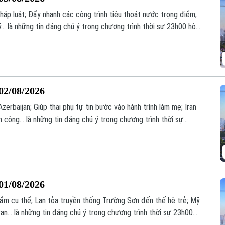
áp luật; Đẩy nhanh các công trình tiêu thoát nước trọng điểm;
... là những tin đáng chú ý trong chương trình thời sự 23h00 hôm
02/08/2026
zerbaijan; Giúp thai phụ tự tin bước vào hành trình làm mẹ; Iran
công... là những tin đáng chú ý trong chương trình thời sự
01/08/2026
phẩm cụ thể; Lan tỏa truyền thống Trường Sơn đến thế hệ trẻ; Mỹ
an... là những tin đáng chú ý trong chương trình thời sự 23h00