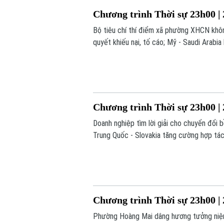
Chương trình Thời sự 23h00 | 
Bộ tiêu chí thí điểm xã phường XHCN khôn
quyết khiếu nại, tố cáo; Mỹ - Saudi Arabia
trong chương trình thời sự 23h00 hôm nay
Chương trình Thời sự 23h00 | 
Doanh nghiệp tìm lời giải cho chuyển đổi
Trung Quốc - Slovakia tăng cường hợp tác 
23h00 hôm nay.
Chương trình Thời sự 23h00 | 
Phường Hoàng Mai dâng hương tưởng niệm 