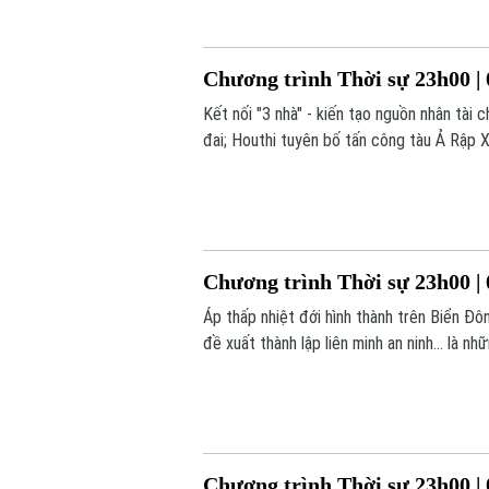
Chương trình Thời sự 23h00 | 
Kết nối "3 nhà" - kiến tạo nguồn nhân tà
đai; Houthi tuyên bố tấn công tàu Ả Rập X
sự 23h00 hôm nay.
Chương trình Thời sự 23h00 | 
Áp thấp nhiệt đới hình thành trên Biển Đôn
đề xuất thành lập liên minh an ninh... là 
Chương trình Thời sự 23h00 | 