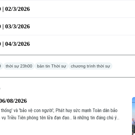
 | 02/3/2026
 | 03/3/2026
 | 04/3/2026
0
thời sự 23h00
bản tin Thời sự
chương trình thời sự
06/08/2026
ệ thống' và 'bảo vệ con người'; Phát huy sức mạnh Toàn dân bảo
 vụ Triều Tiên phóng tên lửa đạn đạo... là những tin đáng chú ý
.