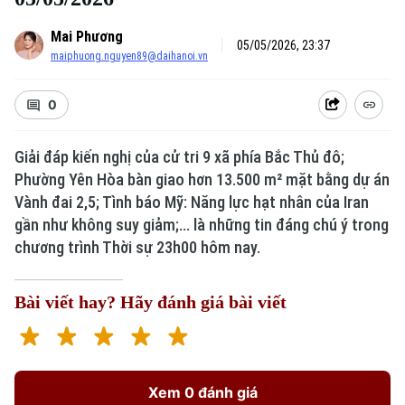
Mai Phương
05/05/2026, 23:37
maiphuong.nguyen89@daihanoi.vn
0
Giải đáp kiến nghị của cử tri 9 xã phía Bắc Thủ đô;
Phường Yên Hòa bàn giao hơn 13.500 m² mặt bằng dự án
Vành đai 2,5; Tình báo Mỹ: Năng lực hạt nhân của Iran
gần như không suy giảm;... là những tin đáng chú ý trong
chương trình Thời sự 23h00 hôm nay.
Bài viết hay? Hãy đánh giá bài viết
Xem 0 đánh giá