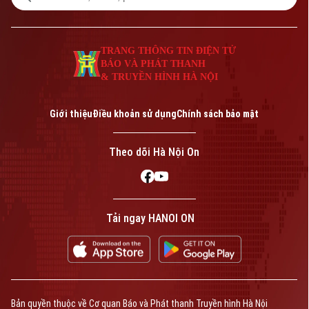
TRANG THÔNG TIN ĐIỆN TỬ
BÁO VÀ PHÁT THANH
& TRUYỀN HÌNH HÀ NỘI
Giới thiệu
Điều khoản sử dụng
Chính sách bảo mật
Theo dõi Hà Nội On
Tải ngay HANOI ON
Bản quyền thuộc về Cơ quan Báo và Phát thanh Truyền hình Hà Nội