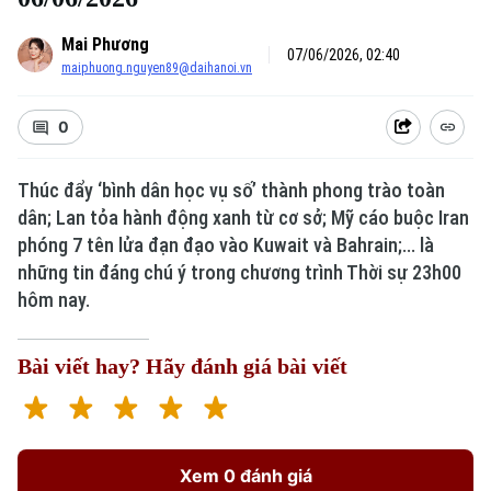
Mai Phương
07/06/2026, 02:40
maiphuong.nguyen89@daihanoi.vn
0
Thúc đẩy ‘bình dân học vụ số’ thành phong trào toàn
dân; Lan tỏa hành động xanh từ cơ sở; Mỹ cáo buộc Iran
phóng 7 tên lửa đạn đạo vào Kuwait và Bahrain;... là
những tin đáng chú ý trong chương trình Thời sự 23h00
hôm nay.
Bài viết hay? Hãy đánh giá bài viết
Xem 0 đánh giá