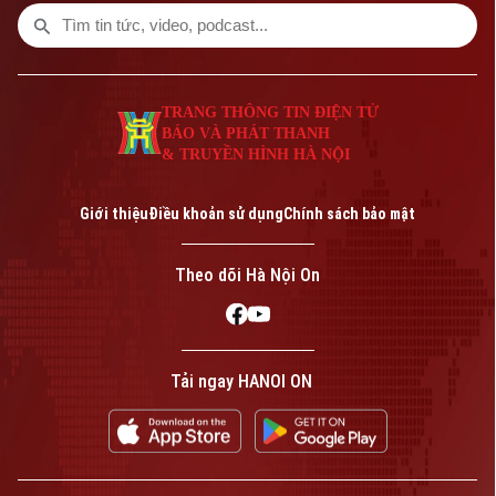
hôm nay.
TRANG THÔNG TIN ĐIỆN TỬ
BÁO VÀ PHÁT THANH
& TRUYỀN HÌNH HÀ NỘI
Giới thiệu
Điều khoản sử dụng
Chính sách bảo mật
Theo dõi Hà Nội On
Tải ngay HANOI ON