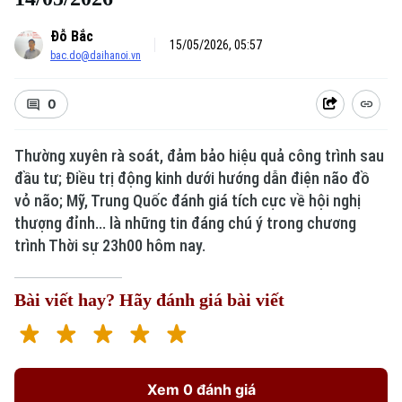
Đỗ Bắc
15/05/2026, 05:57
bac.do@daihanoi.vn
0
Thường xuyên rà soát, đảm bảo hiệu quả công trình sau
đầu tư; Điều trị động kinh dưới hướng dẫn điện não đồ
vỏ não; Mỹ, Trung Quốc đánh giá tích cực về hội nghị
thượng đỉnh... là những tin đáng chú ý trong chương
trình Thời sự 23h00 hôm nay.
Bài viết hay? Hãy đánh giá bài viết
Xem 0 đánh giá