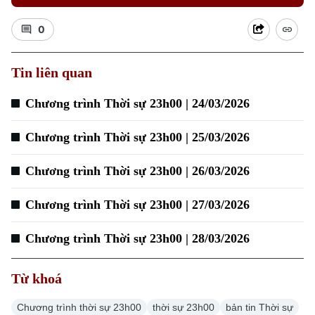
0
Tin liên quan
Chương trình Thời sự 23h00 | 24/03/2026
Chương trình Thời sự 23h00 | 25/03/2026
Chương trình Thời sự 23h00 | 26/03/2026
Chuyên mục
Chương trình Thời sự 23h00 | 27/03/2026
Thời sự
Chương trình Thời sự 23h00 | 28/03/2026
Hà Nội
Hà Nội
Từ khoá
Chính trị
Chương trình thời sự 23h00
thời sự 23h00
bản tin Thời sự
Nhịp sống Hà Nội
Thế giới