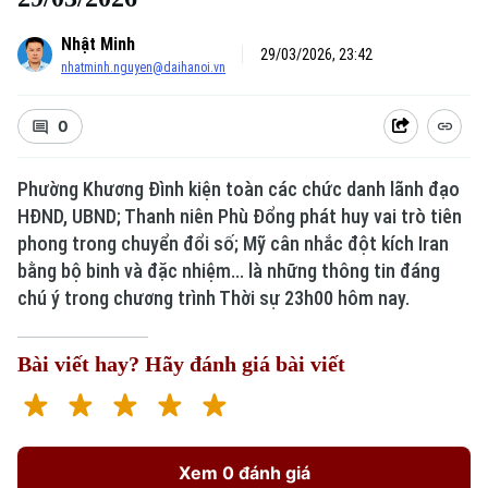
Nhật Minh
29/03/2026, 23:42
nhatminh.nguyen@daihanoi.vn
0
Phường Khương Đình kiện toàn các chức danh lãnh đạo
Xu hướng
HĐND, UBND; Thanh niên Phù Đổng phát huy vai trò tiên
phong trong chuyển đổi số; Mỹ cân nhắc đột kích Iran
bằng bộ binh và đặc nhiệm... là những thông tin đáng
chú ý trong chương trình Thời sự 23h00 hôm nay.
Bài viết hay? Hãy đánh giá bài viết
Xem 0 đánh giá