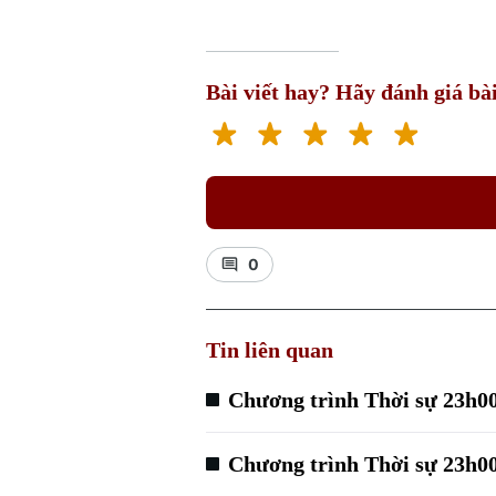
Bài viết hay? Hãy đánh giá bài
0
Tin liên quan
Chương trình Thời sự 23h00
Chương trình Thời sự 23h00