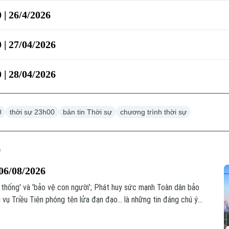
 | 26/4/2026
 | 27/04/2026
 | 28/04/2026
0
thời sự 23h00
bản tin Thời sự
chương trình thời sự
06/08/2026
ệ thống' và 'bảo vệ con người'; Phát huy sức mạnh Toàn dân bảo
 vụ Triều Tiên phóng tên lửa đạn đạo... là những tin đáng chú ý
.