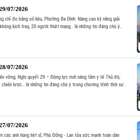
29/07/2026
g chỉ đo bằng số liệu; Phường Ba Đình: Nâng cao kỹ năng giải
 không kích Iraq, 20 người thiệt mạng... là những tin đáng chú ý
.
28/07/2026
 bền vững; Nghị quyết 29 – Động lực mới nâng tầm y tế Thủ đô;
chiến lược... là những tin đáng chú ý trong chương trình thời sự
27/07/2026
các anh hùng liệt sĩ; Phù Đổng - Lan tỏa sức mạnh toàn dân