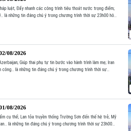
áp luật; Đẩy nhanh các công trình tiêu thoát nước trọng điểm;
... là những tin đáng chú ý trong chương trình thời sự 23h00 hôm
02/08/2026
zerbaijan; Giúp thai phụ tự tin bước vào hành trình làm mẹ; Iran
công... là những tin đáng chú ý trong chương trình thời sự
01/08/2026
phẩm cụ thể; Lan tỏa truyền thống Trường Sơn đến thế hệ trẻ; Mỹ
an... là những tin đáng chú ý trong chương trình thời sự 23h00