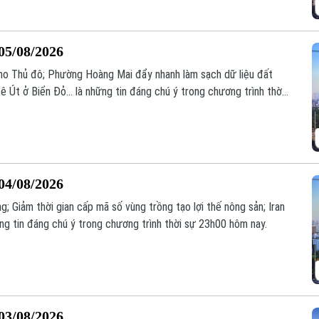
05/08/2026
i cho Thủ đô; Phường Hoàng Mai đẩy nhanh làm sạch dữ liệu đất
ê Út ở Biển Đỏ... là những tin đáng chú ý trong chương trình thời
04/08/2026
g; Giảm thời gian cấp mã số vùng trồng tạo lợi thế nông sản; Iran
những tin đáng chú ý trong chương trình thời sự 23h00 hôm nay.
03/08/2026