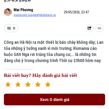
Mai Phương
29/05/2026, 23:47
maiphuong.nguyen89@daihanoi.vn
0
Công an Hà Nội ra mắt thiết bị báo cháy không dây; Lan
tỏa những ý tưởng xanh vì môi trường; Romania cáo
buộc UAV Nga rơi trúng tòa chung cư;... là những tin
đáng chú ý trong chương trình Thời sự 23h00 hôm nay.
Bài viết hay? Hãy đánh giá bài viết
Xem 0 đánh giá