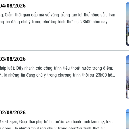
04/08/2026
g; Giảm thời gian cấp mã số vùng trồng tạo lợi thế nông sản; Iran
những tin đáng chú ý trong chương trình thời sự 23h00 hôm nay.
03/08/2026
áp luật; Đẩy nhanh các công trình tiêu thoát nước trọng điểm;
... là những tin đáng chú ý trong chương trình thời sự 23h00 hôm
02/08/2026
zerbaijan; Giúp thai phụ tự tin bước vào hành trình làm mẹ; Iran
công... là những tin đáng chú ý trong chương trình thời sự