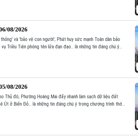
06/08/2026
ệ thống' và 'bảo vệ con người'; Phát huy sức mạnh Toàn dân bảo
 vụ Triều Tiên phóng tên lửa đạn đạo... là những tin đáng chú ý
.
05/08/2026
i cho Thủ đô; Phường Hoàng Mai đẩy nhanh làm sạch dữ liệu đất
ê Út ở Biển Đỏ... là những tin đáng chú ý trong chương trình thời