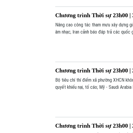
Chương trình Thời sự 23h00 | 
Nâng cao công tác tham mưu xây dựng gia 
âm nhạc; Iran cảnh báo đáp trả các quốc gi
23h00 hôm nay.
Chương trình Thời sự 23h00 | 
Bộ tiêu chí thí điểm xã phường XHCN khôn
quyết khiếu nại, tố cáo; Mỹ - Saudi Arabia
trong chương trình thời sự 23h00 hôm nay
Chương trình Thời sự 23h00 | 