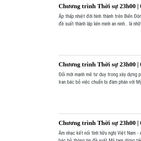
Chương trình Thời sự 23h00 | 
Áp thấp nhiệt đới hình thành trên Biển Đôn
đề xuất thành lập liên minh an ninh... là 
Chương trình Thời sự 23h00 | 
Đổi mới mạnh mẽ tư duy trong xây dựng ph
Iran bác bỏ việc chuẩn bị đàm phán với Mỹ
nay.
Chương trình Thời sự 23h00 | 
Âm nhạc kết nối tình hữu nghị Việt Nam - A
bác bỏ thông tin đề xuất Mỹ tạm dừng tấn 