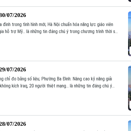
30/07/2026
đình trong tình hình mới; Hà Nội chuẩn hóa năng lực giáo viên
a hỗ trợ Mỹ... là những tin đáng chú ý trong chương trình thời sự
29/07/2026
g chỉ đo bằng số liệu; Phường Ba Đình: Nâng cao kỹ năng giải
 không kích Iraq, 20 người thiệt mạng... là những tin đáng chú ý
.
28/07/2026