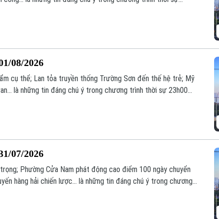
01/08/2026
phẩm cụ thể; Lan tỏa truyền thống Trường Sơn đến thế hệ trẻ; Mỹ
an... là những tin đáng chú ý trong chương trình thời sự 23h00
31/07/2026
an trọng; Phường Cửa Nam phát động cao điểm 100 ngày chuyển
tuyến hàng hải chiến lược... là những tin đáng chú ý trong chương