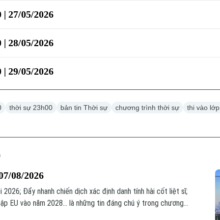
 | 27/05/2026
 | 28/05/2026
 | 29/05/2026
0
thời sự 23h00
bản tin Thời sự
chương trình thời sự
thi vào lớ
07/08/2026
2026; Đẩy nhanh chiến dịch xác định danh tính hài cốt liệt sĩ;
ập EU vào năm 2028... là những tin đáng chú ý trong chương