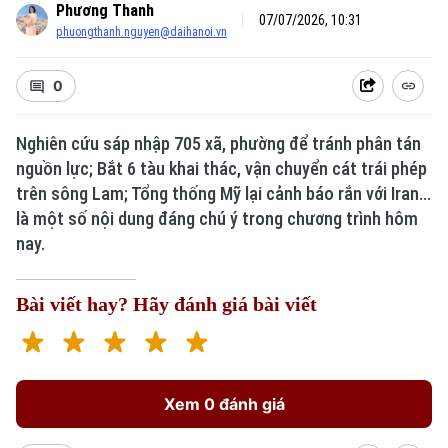
Phương Thanh
07/07/2026, 10:31
phuongthanh.nguyen@daihanoi.vn
0
Nghiên cứu sáp nhập 705 xã, phường để tránh phân tán
nguồn lực; Bắt 6 tàu khai thác, vận chuyển cát trái phép
trên sông Lam; Tổng thống Mỹ lại cảnh báo rắn với Iran...
là một số nội dung đáng chú ý trong chương trình hôm
nay.
Bài viết hay? Hãy đánh giá bài viết
Xem 0 đánh giá