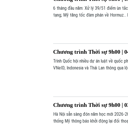
6 tháng đầu năm: Xử lý 39/51 điểm ùn tắc
tạng; Mỹ tăng tốc đàm phán về Hormuz... 
Chương trình Thời sự 9h00 | 0
Trình Quốc hội nhiều dự án luật về quốc ph
VNeID; Indonesia và Thái Lan thông qua lộ 
chương trình hôm nay.
Chương trình Thời sự 9h00 | 0
Hà Nội sẵn sàng đón năm học mới 2026-202
thống Mỹ thông báo khởi động lại đối thoại
nay.