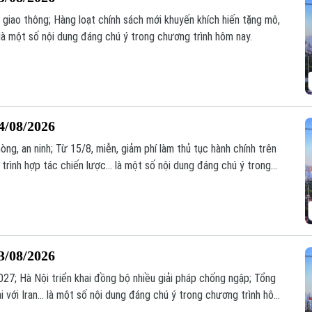
 giao thông; Hàng loạt chính sách mới khuyến khích hiến tặng mô,
là một số nội dung đáng chú ý trong chương trình hôm nay.
4/08/2026
òng, an ninh; Từ 15/8, miễn, giảm phí làm thủ tục hành chính trên
trình hợp tác chiến lược... là một số nội dung đáng chú ý trong
3/08/2026
7; Hà Nội triển khai đồng bộ nhiều giải pháp chống ngập; Tổng
 với Iran... là một số nội dung đáng chú ý trong chương trình hôm