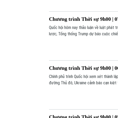
Chương trình Thời sự 9h00 | 0
Quốc hội hôm nay thảo luận về luật phát t
lược; Tổng thống Trump dự báo cuộc chiến 
chương trình hôm nay.
Chương trình Thời sự 9h00 | 0
Chính phủ trình Quốc hội xem xét thành l
đường Thủ đô; Ukraine cảnh báo cạn kiệt 
chú ý trong chương trình hôm nay.
Chương trình Thời sự 9h00 | 0