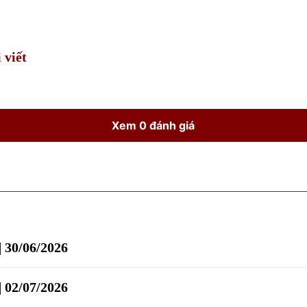
Time
 viết
Xem 0 đánh giá
| 30/06/2026
| 02/07/2026