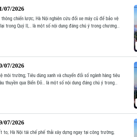
1/07/2026
o thông chiến lược; Hà Nội nghiên cứu đổi xe máy cũ để bảo vệ
ại trong Quý II;... là một số nội dung đáng chú ý trong chương
0/07/2026
vệ môi trường; Tiêu dùng xanh và chuyển đổi số ngành hàng tiêu
àu thuyền qua Biển Đỏ... là một số nội dung đáng chú ý trong
9/07/2026
 to; Hà Nội tái chế phế thải xây dựng ngay tại công trường;