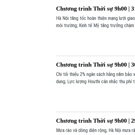
Chương trình Thời sự 9h00 | 3
Hà Nội tăng tốc hoàn thiện mạng lưới gia
môi trường; Kinh tế Mỹ tăng trưởng chậm l
trình hôm nay.
Chương trình Thời sự 9h00 | 3
Chi tối thiểu 2% ngân sách hằng năm bảo 
dung; Lực lượng Houthi cân nhắc thu phí t
chương trình hôm nay.
Chương trình Thời sự 9h00 | 2
Mưa rào và dông diện rộng, Hà Nội mưa rất