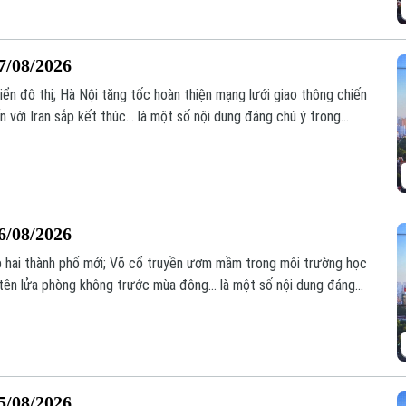
7/08/2026
riển đô thị; Hà Nội tăng tốc hoàn thiện mạng lưới giao thông chiến
với Iran sắp kết thúc... là một số nội dung đáng chú ý trong
6/08/2026
ập hai thành phố mới; Võ cổ truyền ươm mầm trong môi trường học
tên lửa phòng không trước mùa đông... là một số nội dung đáng
5/08/2026