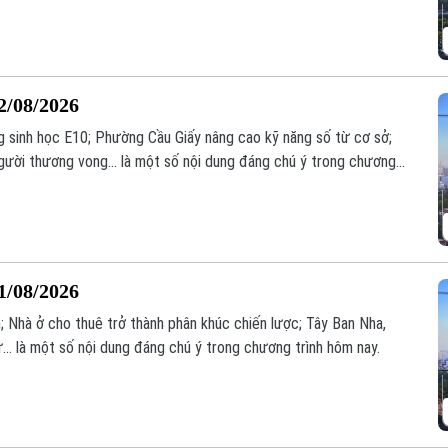
2/08/2026
g sinh học E10; Phường Cầu Giấy nâng cao kỹ năng số từ cơ sở;
người thương vong... là một số nội dung đáng chú ý trong chương
1/08/2026
; Nhà ở cho thuê trở thành phân khúc chiến lược; Tây Ban Nha,
.. là một số nội dung đáng chú ý trong chương trình hôm nay.