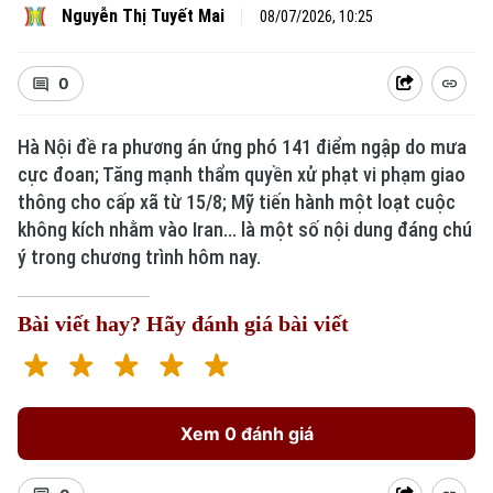
Nguyễn Thị Tuyết Mai
08/07/2026, 10:25
0
Hà Nội đề ra phương án ứng phó 141 điểm ngập do mưa
Xu hướng
cực đoan; Tăng mạnh thẩm quyền xử phạt vi phạm giao
thông cho cấp xã từ 15/8; Mỹ tiến hành một loạt cuộc
không kích nhằm vào Iran... là một số nội dung đáng chú
ý trong chương trình hôm nay.
Bài viết hay? Hãy đánh giá bài viết
Xem 0 đánh giá