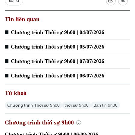
0
Tin liên quan
Chương trình Thời sự 9h00 | 04/07/2026
Chương trình Thời sự 9h00 | 05/07/2026
Chương trình Thời sự 9h00 | 07/07/2026
Chuyên mục
Chương trình Thời sự 9h00 | 06/07/2026
Thời sự
Từ khoá
Hà Nội
Chương trình Thời sự 9h00
thời sự 9h00
Bản tin 9h00
Hà Nội
Chính trị
Nhịp sống Hà Nội
Chương trình thời sự 9h00
Thế giới
Xã hội
Chương trình Thời sự 9h00 | 06/08/2026