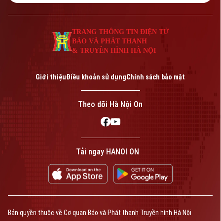
TRANG THÔNG TIN ĐIỆN TỬ
CỦA CƠ QUAN BÁO VÀ PHÁT THANH TRUYỀN HÌNH HÀ NỘI
TRANG THÔNG TIN ĐIỆN TỬ
Số 3-5 Huỳnh Thúc Kháng-Phường Láng-Hà Nội
BÁO VÀ PHÁT THANH
Giám đốc: VŨ MINH TUẤN
& TRUYỀN HÌNH HÀ NỘI
Phó Giám đốc: Nguyễn Kim Khiêm, Nguyễn Minh Đức, Nguyễn Thành Lợi
Giới thiệu
Điều khoản sử dụng
Chính sách bảo mật
Theo dõi Hà Nội On
Tải ngay HANOI ON
Bản quyền thuộc về Cơ quan Báo và Phát thanh Truyền hình Hà Nội