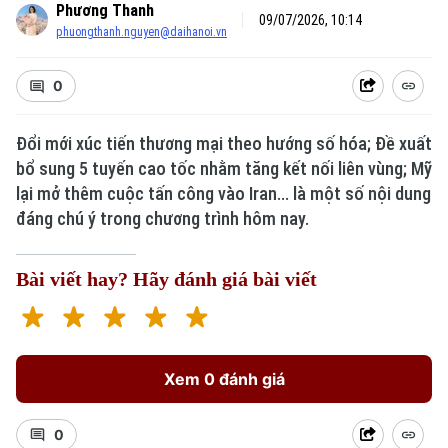
Phương Thanh
09/07/2026, 10:14
phuongthanh.nguyen@daihanoi.vn
0
Đổi mới xúc tiến thương mại theo hướng số hóa; Đề xuất
bổ sung 5 tuyến cao tốc nhằm tăng kết nối liên vùng; Mỹ
lại mở thêm cuộc tấn công vào Iran... là một số nội dung
đáng chú ý trong chương trình hôm nay.
Bài viết hay? Hãy đánh giá bài viết
Xem 0 đánh giá
0