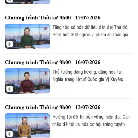
đô 2026; Đức, Pháp tăng tốc xây dựng lá
chắn quốc phòng châu Âu... là một số nội
Chương trình Thời sự 9h00 | 17/07/2026
dung đáng chú ý trong chương trình hôm
nay.
Tăng tốc số hóa dữ liệu đất đai Thủ đô;
Phạt hơn 300 người vi phạm an toàn giao
thông đường sắt; Phở Việt - Kết nối văn
hóa tại Hungary; Căng thẳng thương mại
Mỹ - Brazil leo thang;... là một số nội dung
Chương trình Thời sự 9h00 | 16/07/2026
đáng chú ý trong chương trình hôm nay.
Thủ tướng dâng hương, dâng hoa tại
Nghĩa trang liệt sĩ Quốc gia Vị Xuyên;
Khám bệnh cho 200 đối tượng chính sách
phường Yên Nghĩa; Mỹ chặn tàu chở dầu
sau lệnh tái phong tỏa hàng hải Iran... là
Chương trình Thời sự 9h00 | 13/07/2026
một số nội dung đáng chú ý trong chương
trình hôm nay.
Hướng tới đô thị bền vững, hiện đại; Cân
nhắc để tối ưu hóa cơ hội trúng tuyển;
Thái Lan: Cháy quán bar tại Bangkok khiến