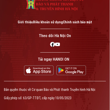
BÁO VÀ PHÁT THANH
& TRUYỀN HÌNH HÀ NỘI
Giới thiệu
Điều khoản sử dụng
Chính sách bảo mật
Theo dõi Hà Nội On
Tải ngay HANOI ON
Bản quyền thuộc về Cơ quan Báo và Phát thanh Truyền hình Hà Nội
Giấy phép số: 63/GP-TTĐT, cấp ngày 10/05/2023