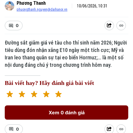
Phương Thanh
10/06/2026, 10:31
phuongthanh.nguyen@daihanoi.vn
0
Đường sắt giảm giá vé tàu cho thí sinh năm 2026; Người
tiêu dùng đón nhận xăng E10 ngày một tích cực; Mỹ và
Iran leo thang quân sự tại eo biển Hormuz;... là một số
nội dung đáng chú ý trong chương trình hôm nay.
Bài viết hay? Hãy đánh giá bài viết
Xem 0 đánh giá
0