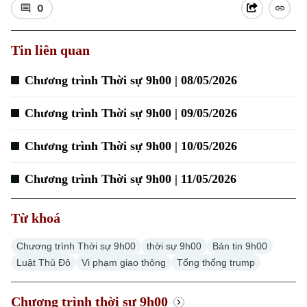
0
Tin liên quan
Chương trình Thời sự 9h00 | 08/05/2026
Chương trình Thời sự 9h00 | 09/05/2026
Chương trình Thời sự 9h00 | 10/05/2026
Chương trình Thời sự 9h00 | 11/05/2026
Chuyên mục
Thời sự
Từ khoá
Hà Nội
Chương trình Thời sự 9h00
thời sự 9h00
Bản tin 9h00
Hà Nội
Luật Thủ Đô
Vi phạm giao thông
Tổng thống trump
Chính trị
Nhịp sống Hà Nội
Thế giới
Chương trình thời sự 9h00