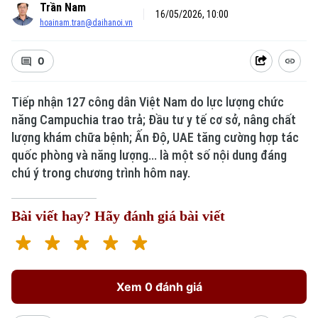
Trần Nam
16/05/2026, 10:00
hoainam.tran@daihanoi.vn
0
Tiếp nhận 127 công dân Việt Nam do lực lượng chức
năng Campuchia trao trả; Đầu tư y tế cơ sở, nâng chất
lượng khám chữa bệnh; Ấn Độ, UAE tăng cường hợp tác
quốc phòng và năng lượng... là một số nội dung đáng
chú ý trong chương trình hôm nay.
Bài viết hay? Hãy đánh giá bài viết
Xem 0 đánh giá