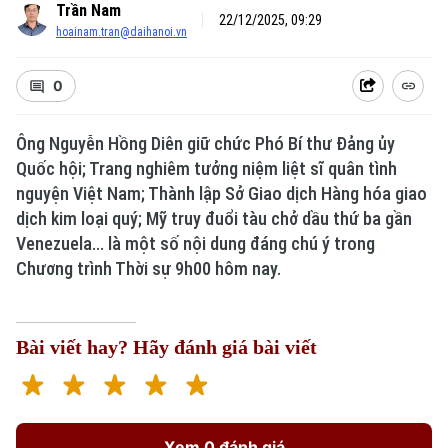
Trần Nam
22/12/2025, 09:29
hoainam.tran@daihanoi.vn
0
Ông Nguyễn Hồng Diên giữ chức Phó Bí thư Đảng ủy
Quốc hội; Trang nghiêm tưởng niệm liệt sĩ quân tình
nguyện Việt Nam; Thành lập Sở Giao dịch Hàng hóa giao
dịch kim loại quý; Mỹ truy đuổi tàu chở dầu thứ ba gần
Venezuela... là một số nội dung đáng chú ý trong
Chương trình Thời sự 9h00 hôm nay.
Bài viết hay? Hãy đánh giá bài viết
Xem 0 đánh giá