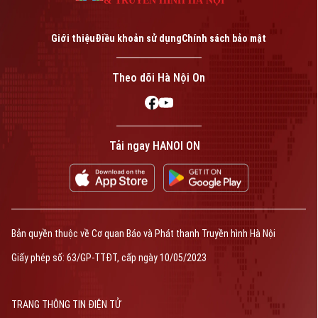
& TRUYỀN HÌNH HÀ NỘI
Giới thiệu
Điều khoản sử dụng
Chính sách bảo mật
Theo dõi Hà Nội On
Tải ngay HANOI ON
Bản quyền thuộc về Cơ quan Báo và Phát thanh Truyền hình Hà Nội
Giấy phép số: 63/GP-TTĐT, cấp ngày 10/05/2023
TRANG THÔNG TIN ĐIỆN TỬ