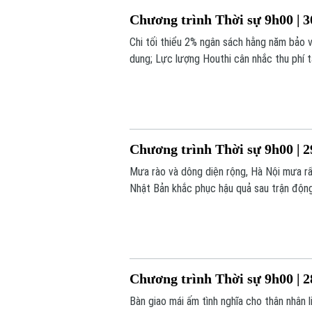
Chương trình Thời sự 9h00 | 3
Chi tối thiểu 2% ngân sách hằng năm bảo 
dung; Lực lượng Houthi cân nhắc thu phí t
chương trình hôm nay.
Chương trình Thời sự 9h00 | 2
Mưa rào và dông diện rộng, Hà Nội mưa rất
Nhật Bản khắc phục hậu quả sau trận động
hôm nay.
Chương trình Thời sự 9h00 | 2
Bàn giao mái ấm tình nghĩa cho thân nhân 