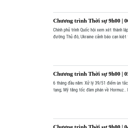
Chương trình Thời sự 9h00 | 0
Chính phủ trình Quốc hội xem xét thành l
đường Thủ đô; Ukraine cảnh báo cạn kiệt 
chú ý trong chương trình hôm nay.
Chương trình Thời sự 9h00 | 0
6 tháng đầu năm: Xử lý 39/51 điểm ùn tắc
tạng; Mỹ tăng tốc đàm phán về Hormuz... 
Chương trình Thời sự 9h00 | 0