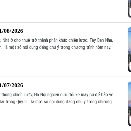
1/08/2026
; Nhà ở cho thuê trở thành phân khúc chiến lược; Tây Ban Nha,
.. là một số nội dung đáng chú ý trong chương trình hôm nay.
1/07/2026
o thông chiến lược; Hà Nội nghiên cứu đổi xe máy cũ để bảo vệ
ại trong Quý II;... là một số nội dung đáng chú ý trong chương