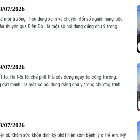
0/07/2026
vệ môi trường; Tiêu dùng xanh và chuyển đổi số ngành hàng tiêu
àu thuyền qua Biển Đỏ... là một số nội dung đáng chú ý trong
9/07/2026
 to; Hà Nội tái chế phế thải xây dựng ngay tại công trường;
 đất mạnh... là một số nội dung đáng chú ý trong chương trình
8/07/2026
liệt sĩ; Khám sức khỏe định kỳ phát hiện sớm bệnh lý ở trẻ em; Mỹ