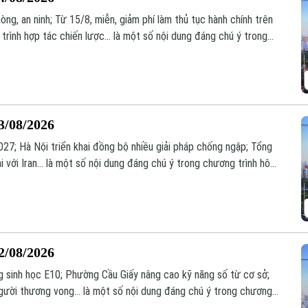
òng, an ninh; Từ 15/8, miễn, giảm phí làm thủ tục hành chính trên
trình hợp tác chiến lược... là một số nội dung đáng chú ý trong
3/08/2026
7; Hà Nội triển khai đồng bộ nhiều giải pháp chống ngập; Tổng
 với Iran... là một số nội dung đáng chú ý trong chương trình hôm
2/08/2026
g sinh học E10; Phường Cầu Giấy nâng cao kỹ năng số từ cơ sở;
người thương vong... là một số nội dung đáng chú ý trong chương