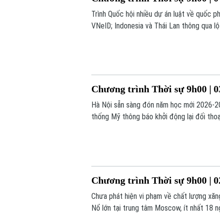
Trình Quốc hội nhiều dự án luật về quốc ph
VNeID; Indonesia và Thái Lan thông qua lộ 
chương trình hôm nay.
Chương trình Thời sự 9h00 | 0
Hà Nội sẵn sàng đón năm học mới 2026-202
thống Mỹ thông báo khởi động lại đối thoại
nay.
Chương trình Thời sự 9h00 | 0
Chưa phát hiện vi phạm về chất lượng xăn
Nổ lớn tại trung tâm Moscow, ít nhất 18 
trình hôm nay.