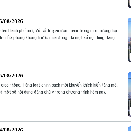
6/08/2026
ập hai thành phố mới; Võ cổ truyền ươm mầm trong môi trường học
tên lửa phòng không trước mùa đông... là một số nội dung đáng
5/08/2026
 giao thông; Hàng loạt chính sách mới khuyến khích hiến tặng mô,
là một số nội dung đáng chú ý trong chương trình hôm nay.
4/08/2026