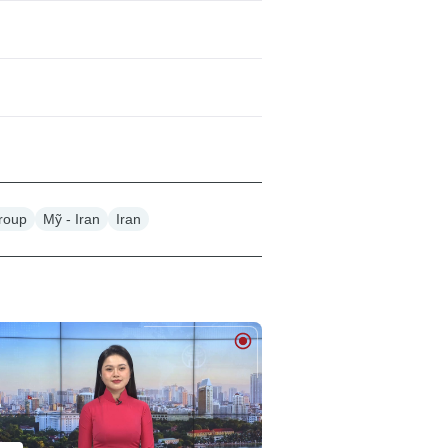
Group
Mỹ - Iran
Iran