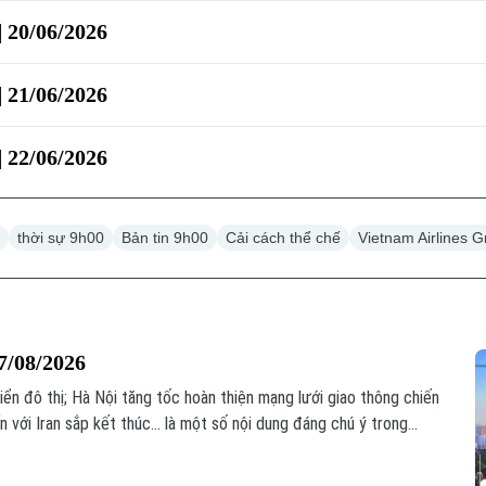
| 20/06/2026
| 21/06/2026
| 22/06/2026
0
thời sự 9h00
Bản tin 9h00
Cải cách thể chế
Vietnam Airlines 
7/08/2026
riển đô thị; Hà Nội tăng tốc hoàn thiện mạng lưới giao thông chiến
với Iran sắp kết thúc... là một số nội dung đáng chú ý trong