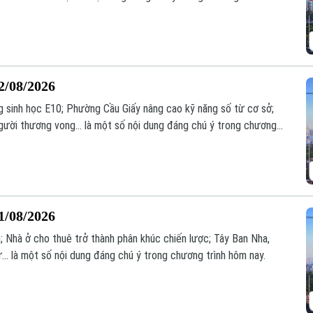
2/08/2026
g sinh học E10; Phường Cầu Giấy nâng cao kỹ năng số từ cơ sở;
người thương vong... là một số nội dung đáng chú ý trong chương
1/08/2026
; Nhà ở cho thuê trở thành phân khúc chiến lược; Tây Ban Nha,
.. là một số nội dung đáng chú ý trong chương trình hôm nay.