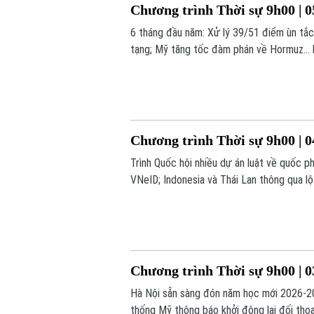
Chương trình Thời sự 9h00 | 0
6 tháng đầu năm: Xử lý 39/51 điểm ùn tắc
tạng; Mỹ tăng tốc đàm phán về Hormuz... 
Chương trình Thời sự 9h00 | 0
Trình Quốc hội nhiều dự án luật về quốc ph
VNeID; Indonesia và Thái Lan thông qua lộ 
chương trình hôm nay.
Chương trình Thời sự 9h00 | 0
Hà Nội sẵn sàng đón năm học mới 2026-202
thống Mỹ thông báo khởi động lại đối thoại