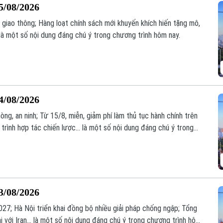
5/08/2026
 giao thông; Hàng loạt chính sách mới khuyến khích hiến tặng mô,
là một số nội dung đáng chú ý trong chương trình hôm nay.
4/08/2026
òng, an ninh; Từ 15/8, miễn, giảm phí làm thủ tục hành chính trên
trình hợp tác chiến lược... là một số nội dung đáng chú ý trong
3/08/2026
7; Hà Nội triển khai đồng bộ nhiều giải pháp chống ngập; Tổng
 với Iran... là một số nội dung đáng chú ý trong chương trình hôm