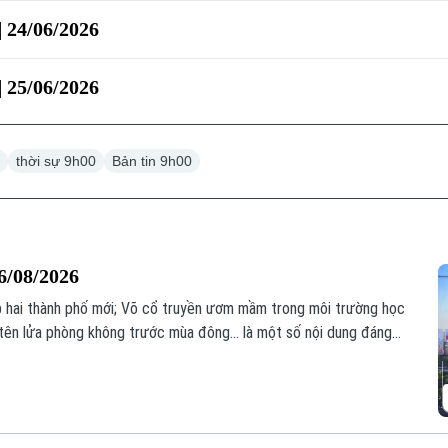
| 24/06/2026
| 25/06/2026
0
thời sự 9h00
Bản tin 9h00
6/08/2026
ập hai thành phố mới; Võ cổ truyền ươm mầm trong môi trường học
tên lửa phòng không trước mùa đông... là một số nội dung đáng