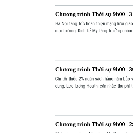
Chương trình Thời sự 9h00 | 3
Hà Nội tăng tốc hoàn thiện mạng lưới gia
môi trường; Kinh tế Mỹ tăng trưởng chậm l
trình hôm nay.
Chương trình Thời sự 9h00 | 3
Chi tối thiểu 2% ngân sách hằng năm bảo 
dung; Lực lượng Houthi cân nhắc thu phí t
chương trình hôm nay.
Chương trình Thời sự 9h00 | 2