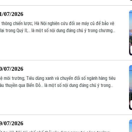
1/07/2026
o thông chiến lược; Hà Nội nghiên cứu đổi xe máy cũ để bảo vệ
ại trong Quý II;... là một số nội dung đáng chú ý trong chương
0/07/2026
vệ môi trường; Tiêu dùng xanh và chuyển đổi số ngành hàng tiêu
àu thuyền qua Biển Đỏ... là một số nội dung đáng chú ý trong
9/07/2026