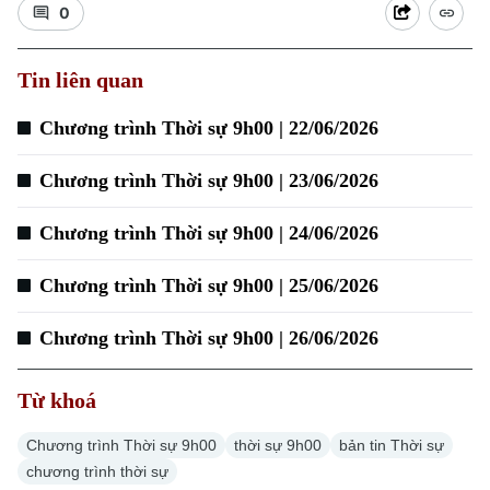
0
Tin liên quan
Chương trình Thời sự 9h00 | 22/06/2026
Chương trình Thời sự 9h00 | 23/06/2026
Chương trình Thời sự 9h00 | 24/06/2026
Chương trình Thời sự 9h00 | 25/06/2026
Chuyên mục
Chương trình Thời sự 9h00 | 26/06/2026
Thời sự
Từ khoá
Hà Nội
Hà Nội
Chương trình Thời sự 9h00
thời sự 9h00
bản tin Thời sự
Chính trị
Nhịp sống Hà Nội
chương trình thời sự
Thế giới