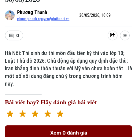
Phương Thanh
30/05/2026, 10:09
phuongthanh.nguyen@daihanoi.vn
0
Hà Nội: Thí sinh dự thi môn đầu tiên kỳ thi vào lớp 10;
Xu hướng
Luật Thủ đô 2026: Chủ động áp dụng quy định đặc thù;
Iran khẳng định thỏa thuận với Mỹ vẫn chưa hoàn tất... là
một số nội dung đáng chú ý trong chương trình hôm
nay.
Bài viết hay? Hãy đánh giá bài viết
Xem 0 đánh giá