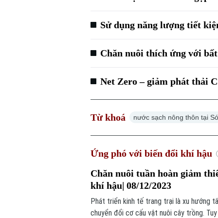
Sử dụng năng lượng tiết kiệ
Chăn nuôi thích ứng với bất 
Net Zero – giảm phát thải C
Từ khoá
nước sạch nông thôn tại S
Ứng phó với biến đổi khí hậu
Chăn nuôi tuần hoàn giảm thiể
khí hậu| 08/12/2023
Phát triển kinh tế trang trại là xu hướng t
chuyển đổi cơ cấu vật nuôi cây trồng. Tuy n