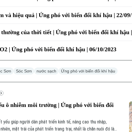
m và hiệu quả | Ứng phó với biến đổi khí hậu | 22/09
thường của thời tiết | Ứng phó với biến đổi khí hậu 
O2 | Ứng phó với biến đổi khí hậu | 06/10/2023
óc Sơn
Sóc Sơn
nước sạch
Ứng phó với biến đổi khí hậu
u ô nhiễm môi trường | Ứng phó với biến đổi
ất yếu giúp người dân phát triển kinh tế, nâng cao thu nhập,
hiên, mặt trái của phát triển trang trại, nhất là chăn nuôi đó là