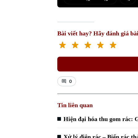
Play
Mut
Bài viết hay? Hãy đánh giá bài
0
Tin liên quan
Hiện đại hóa thu gom rác: 
Xử lý điện rác – Biến rác t