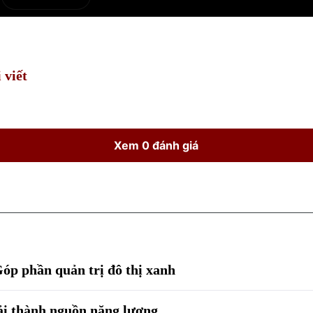
e
Current
Duration
Time
 viết
Xem 0 đánh giá
Góp phần quản trị đô thị xanh
hải thành nguồn năng lượng