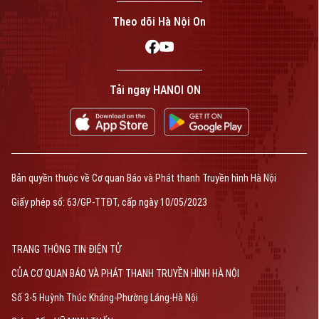
Theo dõi Hà Nội On
Tải ngay HANOI ON
Bản quyền thuộc về Cơ quan Báo và Phát thanh Truyền hình Hà Nội
Giấy phép số: 63/GP-TTĐT, cấp ngày 10/05/2023
TRANG THÔNG TIN ĐIỆN TỬ
CỦA CƠ QUAN BÁO VÀ PHÁT THANH TRUYỀN HÌNH HÀ NỘI
Số 3-5 Huỳnh Thúc Kháng-Phường Láng-Hà Nội