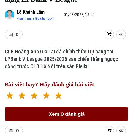
Lê Khánh Lâm
01/06/2026, 13:13
khanhlam.le@daihanoi.vn
0
CLB Hoàng Anh Gia Lai đã chính thức trụ hạng tại
LPBank V-League 2025/2026 sau chiến thắng ngược
Xu hướng
dòng trước CLB Hà Nội trên sân Pleiku.
Bài viết hay? Hãy đánh giá bài viết
Xem 0 đánh giá
0