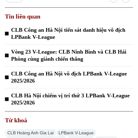
Tin liên quan
CLB Công an Hà Nội tiến sát danh hiệu vô địch
LPBank V-League
Vòng 23 V-League: CLB Ninh Bình và CLB Hải
Phòng cùng giành chiến thắng
CLB Công an Hà Nội vô địch LPBank V-League
2025/2026
CLB Hà Nội chiếm vị trí thứ 3 LPBank V-League
2025/2026
Chuyên mục
Thời sự
Từ khoá
CLB Hoàng Anh Gia Lai
LPBank V-League
Hà Nội
Hà Nội