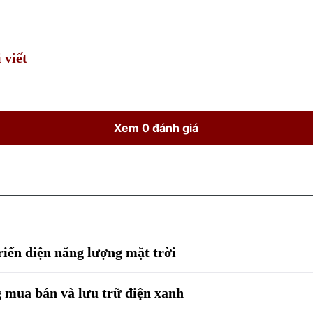
Time
 viết
Xem 0 đánh giá
riển điện năng lượng mặt trời
g mua bán và lưu trữ điện xanh