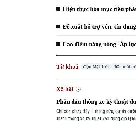
Hiện thực hóa mục tiêu phá
Đề xuất hỗ trợ vốn, tín dụn
Cao điểm nắng nóng: Áp lực 
Từ khoá
điện Mặt Trời
điện mặt tr
Xã hội
Phấn đấu thông xe kỹ thuật đư
Chỉ còn chưa đầy 1 tháng nữa, dự án đườn
thành thông xe kỹ thuật vào đúng dịp Quố
vô cùng khẩn trương, đảm bảo yêu cầu chấ