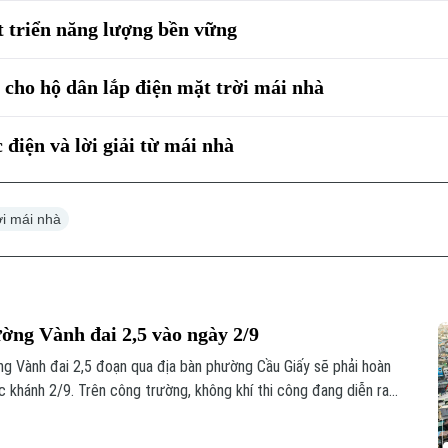
t triển năng lượng bền vững
g cho hộ dân lắp điện mặt trời mái nhà
điện và lời giải từ mái nhà
ời mái nhà
ờng Vành đai 2,5 vào ngày 2/9
g Vành đai 2,5 đoạn qua địa bàn phường Cầu Giấy sẽ phải hoàn
c khánh 2/9. Trên công trường, không khí thi công đang diễn ra
t lượng công trình cũng như tiến độ thành phố đã đề ra.