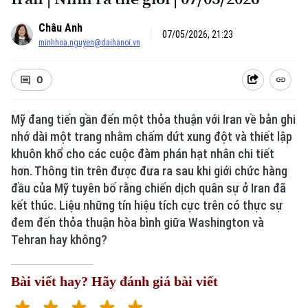
Châu Anh
07/05/2026, 21:23
minhhoa.nguyen@daihanoi.vn
0
Mỹ đang tiến gần đến một thỏa thuận với Iran về bản ghi
nhớ dài một trang nhằm chấm dứt xung đột và thiết lập
khuôn khổ cho các cuộc đàm phán hạt nhân chi tiết
hơn. Thông tin trên được đưa ra sau khi giới chức hàng
đầu của Mỹ tuyên bố rằng chiến dịch quân sự ở Iran đã
kết thúc. Liệu những tín hiệu tích cực trên có thực sự
đem đến thỏa thuận hòa bình giữa Washington và
Tehran hay không?
Bài viết hay? Hãy đánh giá bài viết