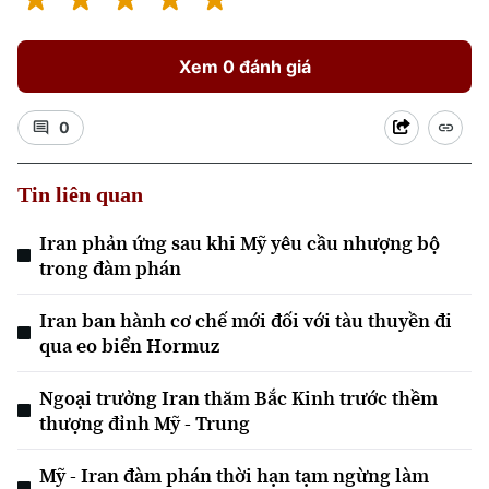
Xem 0 đánh giá
0
Tin liên quan
Iran phản ứng sau khi Mỹ yêu cầu nhượng bộ
Xu hướng
trong đàm phán
Iran ban hành cơ chế mới đối với tàu thuyền đi
qua eo biển Hormuz
Ngoại trưởng Iran thăm Bắc Kinh trước thềm
thượng đỉnh Mỹ - Trung
Mỹ - Iran đàm phán thời hạn tạm ngừng làm