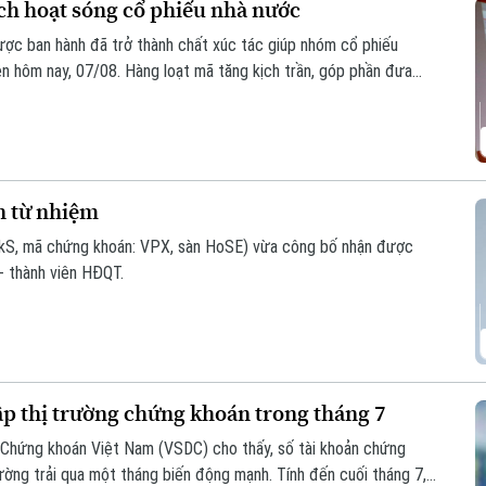
ch hoạt sóng cổ phiếu nhà nước
ược ban hành đã trở thành chất xúc tác giúp nhóm cổ phiếu
n hôm nay, 07/08. Hàng loạt mã tăng kịch trần, góp phần đưa
n từ nhiệm
S, mã chứng khoán: VPX, sàn HoSE) vừa công bố nhận được
- thành viên HĐQT.
ập thị trường chứng khoán trong tháng 7
ừ Chứng khoán Việt Nam (VSDC) cho thấy, số tài khoản chứng
trường trải qua một tháng biến động mạnh. Tính đến cuối tháng 7,