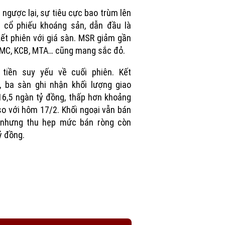
Picture
 ngược lại, sự tiêu cực bao trùm lên
 cổ phiếu khoáng sản, dẫn đầu là
ết phiên với giá sàn. MSR giảm gần
MC, KCB, MTA… cũng mang sắc đỏ.
 tiền suy yếu về cuối phiên. Kết
, ba sàn ghi nhận khối lượng giao
16,5 ngàn tỷ đồng, thấp hơn khoảng
o với hôm 17/2. Khối ngoại vẫn bán
 nhưng thu hẹp mức bán ròng còn
ỷ đồng.