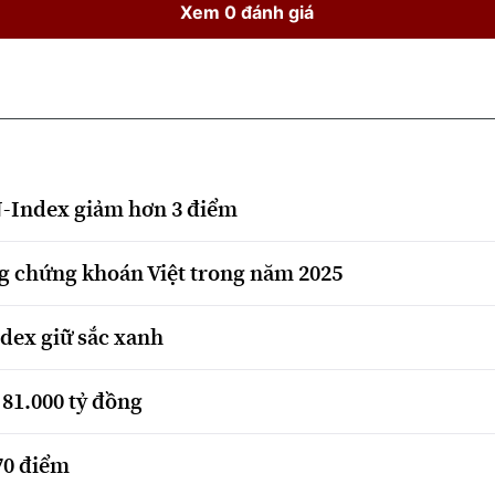
Xem 0 đánh giá
N-Index giảm hơn 3 điểm
ng chứng khoán Việt trong năm 2025
dex giữ sắc xanh
 81.000 tỷ đồng
70 điểm