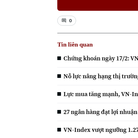
0
Tin liên quan
Chứng khoán ngày 17/2: V
Nỗ lực nâng hạng thị trườ
Lực mua tăng mạnh, VN-In
27 ngân hàng đạt lợi nhuận
VN-Index vượt ngưỡng 1.2