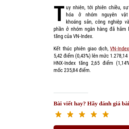
T
uy nhiên, tới phiên chiều, s
hóa ở nhóm nguyên vật 
khoáng sản, công nghiệp v
phần ở nhóm ngân hàng đã hãm l
tăng của VN-Index.
Kết thúc phiên giao dịch,
VN-Inde
5,42 điểm (0,43%) lên mức 1.278,14
HNX-Index tăng 2,65 điểm (1,14%
mốc 235,84 điểm.
Bài viết hay? Hãy đánh giá bài