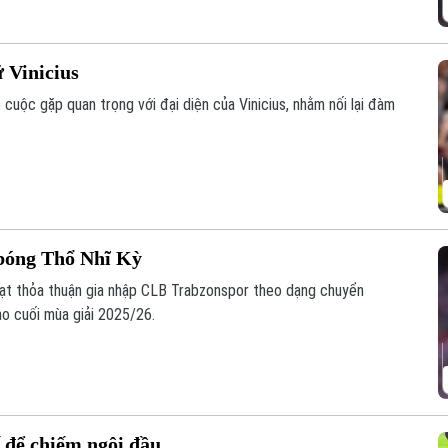
 Vinicius
cuộc gặp quan trọng với đại diện của Vinicius, nhằm nối lại đàm
bóng Thổ Nhĩ Kỳ
ạt thỏa thuận gia nhập CLB Trabzonspor theo dạng chuyển
ào cuối mùa giải 2025/26.
ế để chiếm ngôi đầu