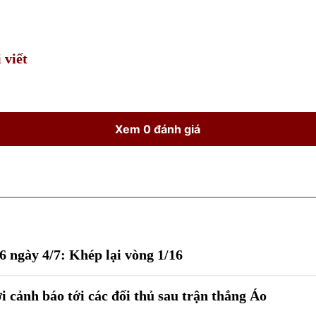
Time
 viết
Xem 0 đánh giá
6 ngày 4/7: Khép lại vòng 1/16
 cảnh báo tới các đối thủ sau trận thắng Áo