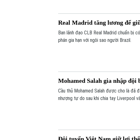
Real Madrid tăng lương để giữ
Ban lãnh đạo CLB Real Madrid chuẩn bị có 
phán gia hạn với ngôi sao người Brazil.
Mohamed Salah gia nhập đội 
Cầu thủ Mohamed Salah được cho là đã đ
nhượng tự do sau khi chia tay Liverpool v
Đội tuyển Việt Nam giữ lợi th