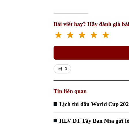
Bài viết hay? Hãy đánh giá bài
0
Tin liên quan
Lịch thi đấu World Cup 202
HLV ĐT Tây Ban Nha gửi lời