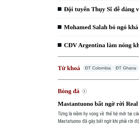
Đội tuyển Thụy Sĩ dễ dàng 
Mohamed Salah bỏ ngỏ khả n
CĐV Argentina làm nóng kh
Từ khoá
ĐT Colombia
ĐT Ghana
Bóng đá
Mastantuono bất ngờ rời Rea
Từng là niềm hy vọng về thế hệ mới tại câ
Mastatuono đã gây bất ngờ khi phải rời 