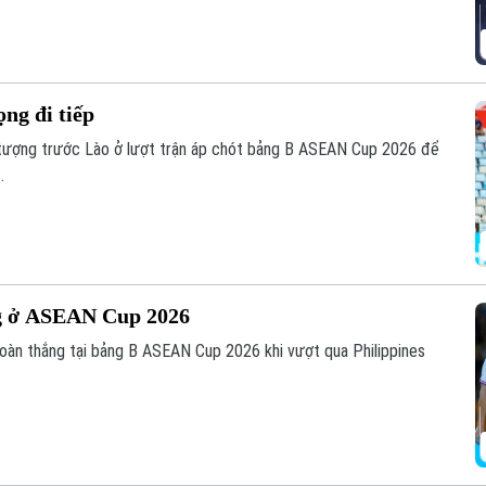
ng đi tiếp
 tượng trước Lào ở lượt trận áp chót bảng B ASEAN Cup 2026 để
.
ng ở ASEAN Cup 2026
 toàn thắng tại bảng B ASEAN Cup 2026 khi vượt qua Philippines