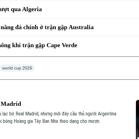
vượt qua Algeria
ăng đá chính ở trận gặp Australia
ông khí trận gặp Cape Verde
world cup 2026
l Madrid
u lạc bộ Real Madrid, nhưng mới đây cầu thủ người Argentina
đội bóng Hoàng gia Tây Ban Nha theo dạng cho mượn.