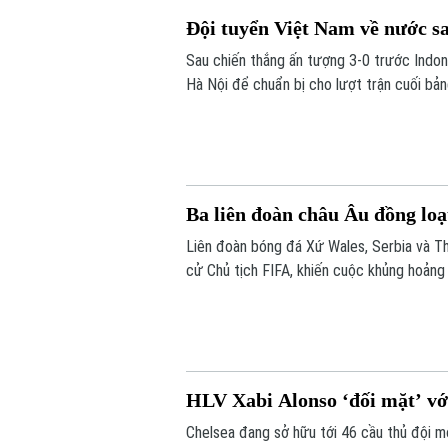
Đội tuyển Việt Nam về nước sa
Sau chiến thắng ấn tượng 3-0 trước Indon
Hà Nội để chuẩn bị cho lượt trận cuối b
Ba liên đoàn châu Âu đồng lo
Liên đoàn bóng đá Xứ Wales, Serbia và Th
cử Chủ tịch FIFA, khiến cuộc khủng hoảng 
HLV Xabi Alonso ‘đối mặt’ với
Chelsea đang sở hữu tới 46 cầu thủ đội m