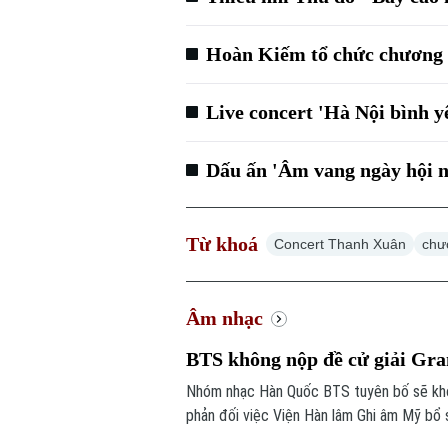
Hoàn Kiếm tổ chức chương 
Live concert 'Hà Nội bình 
Dấu ấn 'Âm vang ngày hội n
Từ khoá
Concert Thanh Xuân
chư
Âm nhạc
BTS không nộp đề cử giải G
Nhóm nhạc Hàn Quốc BTS tuyên bố sẽ khôn
phản đối việc Viện Hàn lâm Ghi âm Mỹ bổ