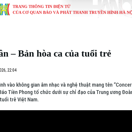
TRANG THÔNG TIN ĐIỆN TỬ
CỦA CƠ QUAN BÁO VÀ PHÁT THANH TRUYỀN HÌNH HÀ NỘ
KINH TẾ
NHÀ ĐẤT
TÀU VÀ XE
GIÁO DỤC
VĂN HÓA
SỨC KHỎ
i
Tin tức
Tin tức
Ô tô
Tin tức
Tin tức
Y tế
 – Bản hòa ca của tuổi trẻ
ự
Cafe sáng
Đầu tư
Tàu
Tuyển sinh
Làng nghề
Dinh dư
Nội
Tài chính Ngân hàng
Căn hộ
Xe máy
Hướng nghiệp
Di tích
Tư vấn 
026, 22:04
iệt 4 phương
Doanh nghiệp
Đất đai
Thị trường
nh vào không gian âm nhạc và nghệ thuật mang tên “Concert 
Báo Tiền Phong tổ chức dưới sự chỉ đạo của Trung ương Đoàn
Kinh nghiệm
Đánh giá
tuổi trẻ Việt Nam.