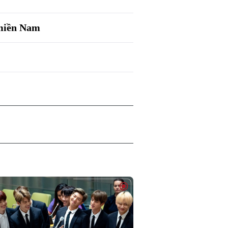
 miền Nam