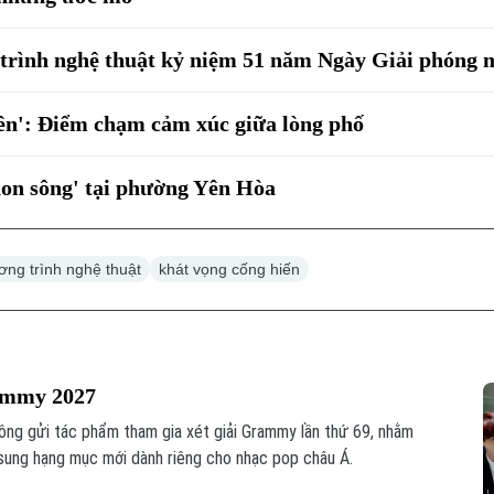
trình nghệ thuật kỷ niệm 51 năm Ngày Giải phóng
yên': Điểm chạm cảm xúc giữa lòng phố
on sông' tại phường Yên Hòa
ơng trình nghệ thuật
khát vọng cống hiến
rammy 2027
g gửi tác phẩm tham gia xét giải Grammy lần thứ 69, nhằm
 sung hạng mục mới dành riêng cho nhạc pop châu Á.