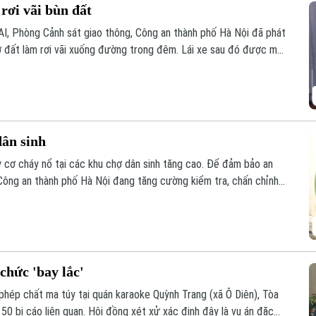
rơi vãi bùn đất
AI, Phòng Cảnh sát giao thông, Công an thành phố Hà Nội đã phát
hở đất làm rơi vãi xuống đường trong đêm. Lái xe sau đó được mời
dân sinh
 cơ cháy nổ tại các khu chợ dân sinh tăng cao. Để đảm bảo an
ông an thành phố Hà Nội đang tăng cường kiểm tra, chấn chỉnh
ổ.
chức 'bay lắc'
phép chất ma túy tại quán karaoke Quỳnh Trang (xã Ô Diên), Tòa
50 bị cáo liên quan. Hội đồng xét xử xác định đây là vụ án đặc