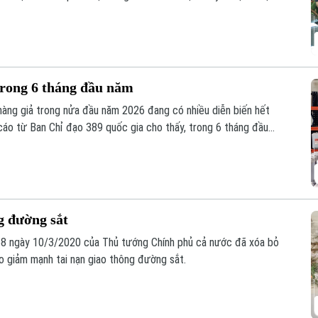
ng thời gian dài dưới vỏ bọc kinh doanh karaoke.
trong 6 tháng đầu năm
à hàng giả trong nửa đầu năm 2026 đang có nhiều diễn biến hết
cáo từ Ban Chỉ đạo 389 quốc gia cho thấy, trong 6 tháng đầu
 hiện và xử lý gần 68.000 vụ vi phạm, tăng hơn 36% so với cùng
g đường sắt
58 ngày 10/3/2020 của Thủ tướng Chính phủ cả nước đã xóa bỏ
éo giảm mạnh tai nạn giao thông đường sắt.