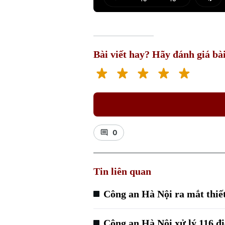
Play
Mut
Bài viết hay? Hãy đánh giá bài
0
Tin liên quan
Công an Hà Nội ra mắt thiế
Công an Hà Nội xử lý 116 đ