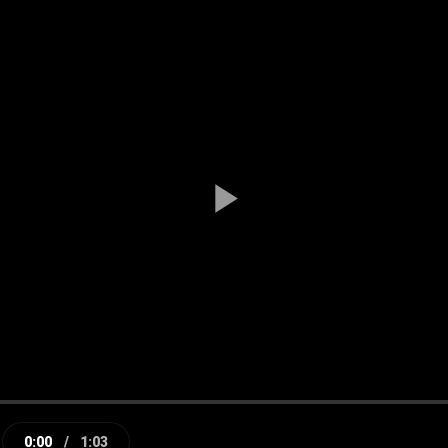
Play
Video
0:00
/
1:03