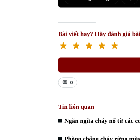
Play
Mut
Bài viết hay? Hãy đánh giá bài
0
Tin liên quan
Ngăn ngừa cháy nổ từ các c
Phòng chống cháy rừng mù