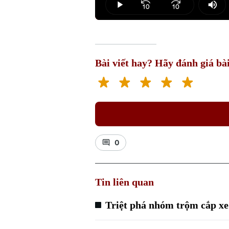
Play
Mut
Bài viết hay? Hãy đánh giá bài
0
Tin liên quan
Triệt phá nhóm trộm cắp xe 