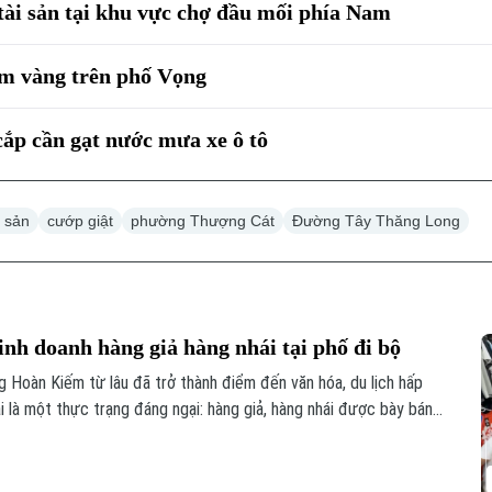
tài sản tại khu vực chợ đầu mối phía Nam
ệm vàng trên phố Vọng
cắp cần gạt nước mưa xe ô tô
i sản
cướp giật
phường Thượng Cát
Đường Tây Thăng Long
inh doanh hàng giả hàng nhái tại phố đi bộ
Hoàn Kiếm từ lâu đã trở thành điểm đến văn hóa, du lịch hấp
i là một thực trạng đáng ngại: hàng giả, hàng nhái được bày bán
dù lực lượng chức năng đã kiểm tra nhưng đều khó xử lý bởi những