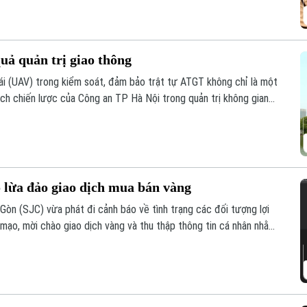
uả quản trị giao thông
lái (UAV) trong kiểm soát, đảm bảo trật tự ATGT không chỉ là một
ch chiến lược của Công an TP Hà Nội trong quản trị không gian
an toàn giao thông và trật tự đô thị.
 lừa đảo giao dịch mua bán vàng
n (SJC) vừa phát đi cảnh báo về tình trạng các đối tượng lợi
mạo, mời chào giao dịch vàng và thu thập thông tin cá nhân nhằm