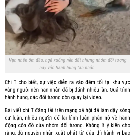
Xu hướng
Nạn nhân ôm đầu, ngã xuống nền đất nhưng nhóm đối tượng
này vẫn hành hung tàn nhẫn.
Chị T cho biết, sự việc diễn ra
vào đêm tối tại khu vực
vắng người nên nạn nhân đã bị đánh nhiều lần. Quá
trình
hành hung,
các đối tượng còn quay lại video
.
Bài viết chị T đăng tải trên mạng xã hội đã làm dậy sóng
dư luận, nhiều người để lại bình luận phẫn nộ về hành
động côn đồ của nhóm đối tượng. Không ít ý kiến cho
rằng, dù nguyên nhân xuất phát từ đâu thì hành vi bạo