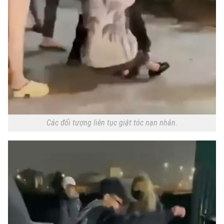
Các đối tượng liên tục giật tóc nạn nhân.