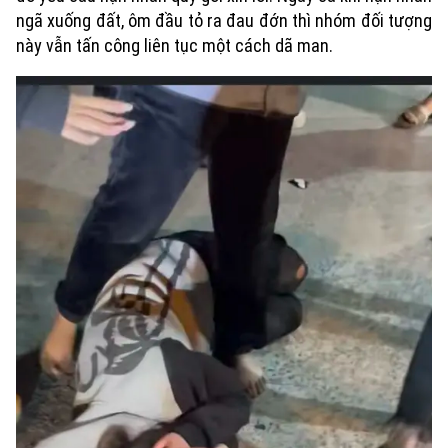
ngã xuống đất, ôm đầu tỏ ra đau đớn thì nhóm đối tượng
này vẫn tấn công liên tục một cách dã man.