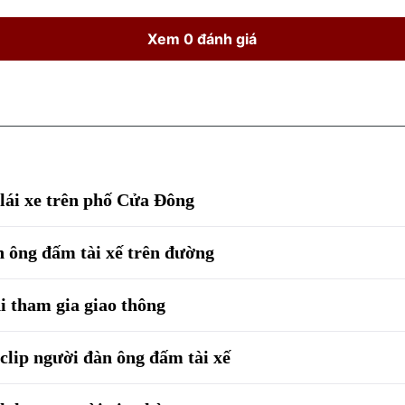
Xem 0 đánh giá
lái xe trên phố Cửa Đông
 ông đấm tài xế trên đường
i tham gia giao thông
lip người đàn ông đấm tài xế