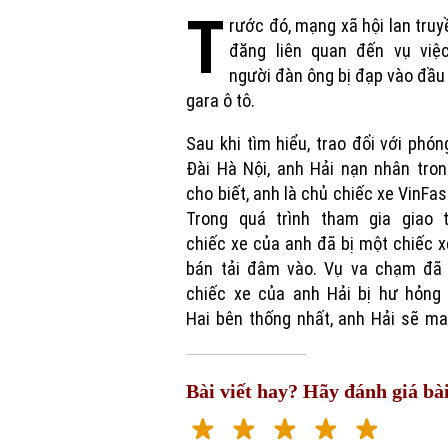
T
rước đó, mạng xã hội lan truy
đăng liên quan đến vụ việ
người đàn ông bị đạp vào đầu
gara ô tô.
Sau khi tìm hiểu, trao đổi với phón
Đài Hà Nội, anh Hải nạn nhân tron
cho biết, anh là chủ chiếc xe VinFas
Trong quá trình tham gia giao t
chiếc xe của anh đã bị một chiếc x
bán tải đâm vào. Vụ va chạm đã 
chiếc xe của anh Hải bị hư hỏng 
Hai bên thống nhất, anh Hải sẽ m
Bài viết hay? Hãy đánh giá bài