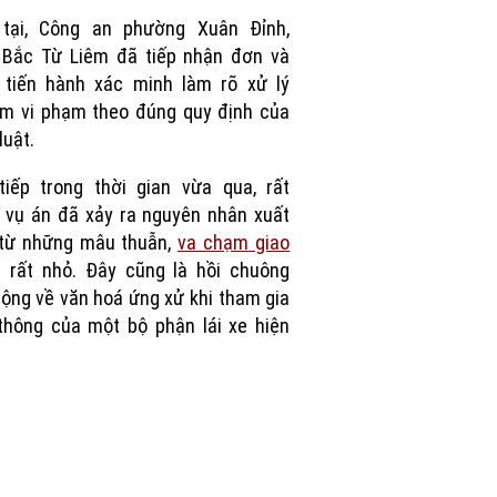
Picture
 tại, Công an phường Xuân Đỉnh,
 Bắc Từ Liêm đã tiếp nhận đơn và
 tiến hành xác minh làm rõ xử lý
m vi phạm theo đúng quy định của
luật.
tiếp trong thời gian vừa qua, rất
 vụ án đã xảy ra nguyên nhân xuất
 từ những mâu thuẫn,
va chạm giao
g
rất nhỏ. Đây cũng là hồi chuông
ộng về văn hoá ứng xử khi tham gia
thông của một bộ phận lái xe hiện