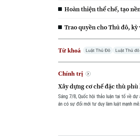
Hoàn thiện thể chế, tạo nề
Trao quyền cho Thủ đô, kỳ 
Từ khoá
Luật Thủ Đô
Luật Thủ đ
Chính trị
Xây dựng cơ chế đặc thù phù
Sáng 7/8, Quốc hội thảo luận tại tổ về dự 
án có sự đổi mới tư duy làm luật mạnh mẽ.
căn cứ vào tình hình, đặc điểm của mỗi đ