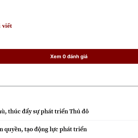
Time
 viết
Xem 0 đánh giá
hù, thúc đẩy sự phát triển Thủ đô
 quyền, tạo động lực phát triển