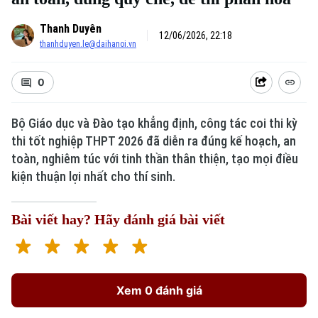
Thanh Duyên
12/06/2026, 22:18
thanhduyen.le@daihanoi.vn
0
Bộ Giáo dục và Đào tạo khẳng định, công tác coi thi kỳ
thi tốt nghiệp THPT 2026 đã diễn ra đúng kế hoạch, an
Xu hướng
toàn, nghiêm túc với tinh thần thân thiện, tạo mọi điều
kiện thuận lợi nhất cho thí sinh.
Bài viết hay? Hãy đánh giá bài viết
Xem 0 đánh giá