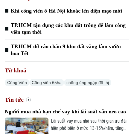
Khi công viên ở Hà Nội khoác lên diện mạo mới
TP.HCM tận dụng các khu đất trống để làm công
viên tạm thời
TP.HCM dỡ rào chắn 9 khu đất vàng làm vườn
hoa Tết
Từ khoá
Công Viên
Công viên 65ha
chống úng ngập đô thị
Tin tức
Người mua nhà hạn chế vay khi lãi suất vẫn neo cao
Lãi suất vay mua nhà sau thời gian ưu đãi
hiện phổ biến ở mức 13-15%/năm, tăng