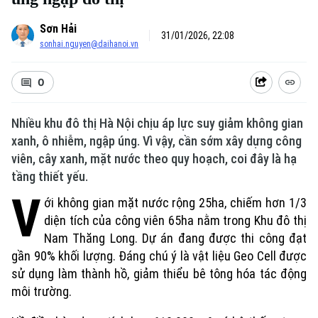
Sơn Hải
31/01/2026, 22:08
sonhai.nguyen@daihanoi.vn
0
Nhiều khu đô thị Hà Nội chịu áp lực suy giảm không gian
xanh, ô nhiễm, ngập úng. Vì vậy, cần sớm xây dựng công
viên, cây xanh, mặt nước theo quy hoạch, coi đây là hạ
tầng thiết yếu.
V
ới không gian mặt nước rộng 25ha, chiếm hơn 1/3
diện tích của công viên 65ha nằm trong Khu đô thị
Nam Thăng Long. Dự án đang được thi công đạt
gần 90% khối lượng. Đáng chú ý là vật liệu Geo Cell được
sử dụng làm thành hồ, giảm thiểu bê tông hóa tác động
môi trường.