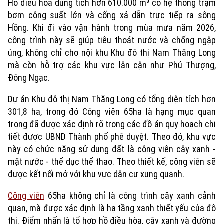
Hồ điều hòa dung tích hơn 610.000 m³ có hệ thống trạm
bơm công suất lớn và cống xả dẫn trực tiếp ra sông
Hồng. Khi đi vào vận hành trong mùa mưa năm 2026,
công trình này sẽ giúp tiêu thoát nước và chống ngập
úng, không chỉ cho nội khu Khu đô thị Nam Thăng Long
mà còn hỗ trợ các khu vực lân cận như Phú Thượng,
Đông Ngạc.
Dự án Khu đô thị Nam Thăng Long có tổng diện tích hơn
301,8 ha, trong đó Công viên 65ha là hạng mục quan
trọng đã được xác định rõ trong các đồ án quy hoạch chi
tiết được UBND Thành phố phê duyệt. Theo đó, khu vực
này có chức năng sử dụng đất là công viên cây xanh -
mặt nước - thể dục thể thao. Theo thiết kế, công viên sẽ
được kết nối mở với khu vực dân cư xung quanh.
Công viên
65ha không chỉ là công trình cây xanh cảnh
quan, mà được xác định là hạ tầng xanh thiết yếu của đô
thị. Điểm nhấn là tổ hợp hồ điều hòa, cây xanh và đường