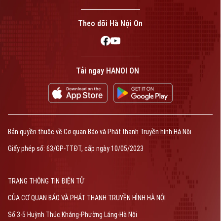
Theo dõi Hà Nội On
Tải ngay HANOI ON
Bản quyền thuộc về Cơ quan Báo và Phát thanh Truyền hình Hà Nội
Giấy phép số: 63/GP-TTĐT, cấp ngày 10/05/2023
TRANG THÔNG TIN ĐIỆN TỬ
CỦA CƠ QUAN BÁO VÀ PHÁT THANH TRUYỀN HÌNH HÀ NỘI
Số 3-5 Huỳnh Thúc Kháng-Phường Láng-Hà Nội