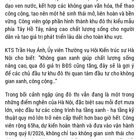
dạo ven nước, kết hợp các không gian văn hóa, thể thao
công cộng, tạo nên một hệ sinh thái mở, liên hoàn và bền
vững. Công viên góp phần hình thành khu đô thị kiểu mẫu
phía Tây Hồ Tây, nâng cao chất lượng sống cho người
dân và tạo giá trị phát triển lâu dài cho toàn khu vực.
KTS Trần Huy Ánh, Ủy viên Thường vụ Hội Kiến trúc sư Hà
Nội cho biết: "Không gian xanh giúp chất lượng sống
nâng cao, qua đó giá trị BĐS cũng tăng, đây sẽ là gợi ý
để các chủ đầu tư khu đô thị quan tâm đầu tư cho không
gian xanh, công cộng…"
Xu hướng
Trong bối cảnh ngập úng đô thị vẫn đang là một trong
những điểm nghẽn của Hà Nội, đặc biệt sau mỗi đợt mưa
lớn, việc đầu tư các công trình hạ tầng xanh - hạ tầng kỹ
thuật quy mô lớn trở nên cấp thiết hơn bao giờ hết. Công
viên rộng 65ha, dự kiến hoàn thành và đưa vào vận hành
trong quý II/2026, không chỉ tạo không gian sinh thái cho