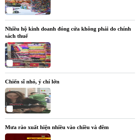
Nhiều hộ kinh doanh đóng cửa không phải do chính
sách thuế
Theo dõi Hà Nội On
Chiến sĩ nhỏ, ý chí lớn
Mưa rào xuất hiện nhiều vào chiều và đêm