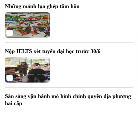
Những mảnh lụa ghép tâm hồn
Nộp IELTS xét tuyển đại học trước 30/6
Sẵn sàng vận hành mô hình chính quyền địa phương
hai cấp