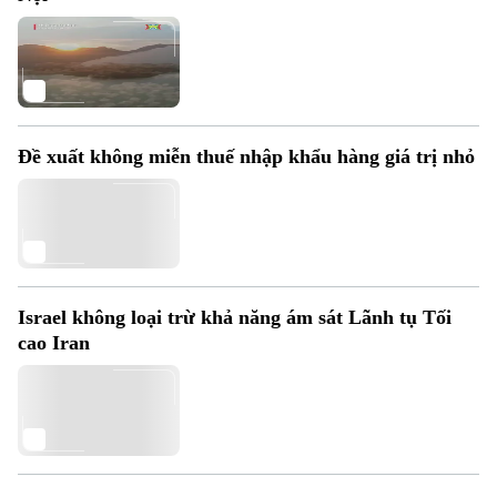
Đề xuất không miễn thuế nhập khẩu hàng giá trị nhỏ
Israel không loại trừ khả năng ám sát Lãnh tụ Tối
cao Iran
Bản quyền thuộc về Cơ quan Báo và Phát thanh Truyền hình Hà Nội Giấy