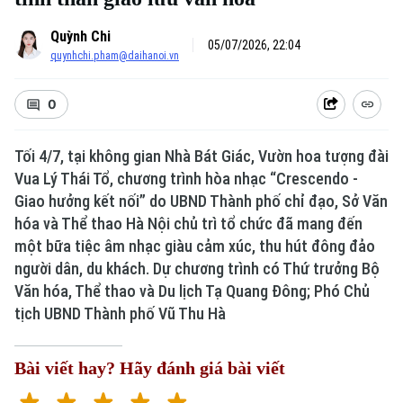
Quỳnh Chi
05/07/2026, 22:04
quynhchi.pham@daihanoi.vn
0
Tối 4/7, tại không gian Nhà Bát Giác, Vườn hoa tượng đài
Vua Lý Thái Tổ, chương trình hòa nhạc “Crescendo -
Giao hưởng kết nối” do UBND Thành phố chỉ đạo, Sở Văn
hóa và Thể thao Hà Nội chủ trì tổ chức đã mang đến
một bữa tiệc âm nhạc giàu cảm xúc, thu hút đông đảo
người dân, du khách. Dự chương trình có Thứ trưởng Bộ
Văn hóa, Thể thao và Du lịch Tạ Quang Đông; Phó Chủ
tịch UBND Thành phố Vũ Thu Hà
Bài viết hay? Hãy đánh giá bài viết