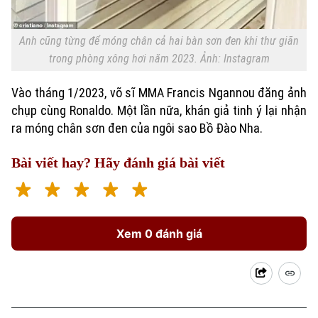
Anh cũng từng để móng chân cả hai bàn sơn đen khi thư giãn
trong phòng xông hơi năm 2023. Ảnh: Instagram
Vào tháng 1/2023, võ sĩ MMA Francis Ngannou đăng ảnh
chụp cùng Ronaldo. Một lần nữa, khán giả tinh ý lại nhận
ra móng chân sơn đen của ngôi sao Bồ Đào Nha.
Bài viết hay? Hãy đánh giá bài viết
Xem 0 đánh giá
Chuyên mục
Thời sự