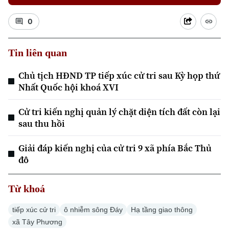
0
Tin liên quan
Chủ tịch HĐND TP tiếp xúc cử tri sau Kỳ họp thứ
Xu hướng
Nhất Quốc hội khoá XVI
Cử tri kiến nghị quản lý chặt diện tích đất còn lại
sau thu hồi
Giải đáp kiến nghị của cử tri 9 xã phía Bắc Thủ
đô
Từ khoá
tiếp xúc cử tri
ô nhiễm sông Đáy
Hạ tầng giao thông
xã Tây Phương