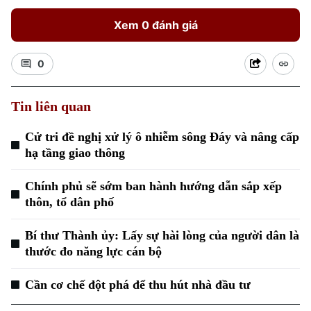
Xem 0 đánh giá
0
Tin liên quan
Xu hướng
Cử tri đề nghị xử lý ô nhiễm sông Đáy và nâng cấp
hạ tầng giao thông
Chính phủ sẽ sớm ban hành hướng dẫn sắp xếp
thôn, tổ dân phố
Bí thư Thành ủy: Lấy sự hài lòng của người dân là
thước đo năng lực cán bộ
Cần cơ chế đột phá để thu hút nhà đầu tư