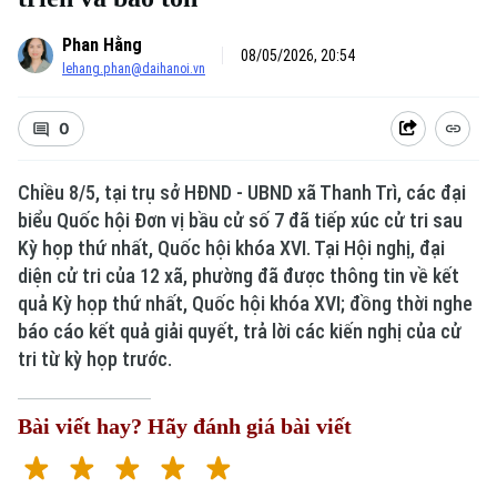
Phan Hằng
08/05/2026, 20:54
lehang.phan@daihanoi.vn
0
Chiều 8/5, tại trụ sở HĐND - UBND xã Thanh Trì, các đại
biểu Quốc hội Đơn vị bầu cử số 7 đã tiếp xúc cử tri sau
Kỳ họp thứ nhất, Quốc hội khóa XVI. Tại Hội nghị, đại
diện cử tri của 12 xã, phường đã được thông tin về kết
quả Kỳ họp thứ nhất, Quốc hội khóa XVI; đồng thời nghe
báo cáo kết quả giải quyết, trả lời các kiến nghị của cử
tri từ kỳ họp trước.
Bài viết hay? Hãy đánh giá bài viết