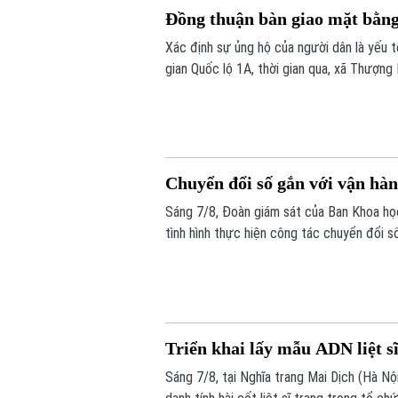
Đồng thuận bàn giao mặt bằn
Xác định sự ủng hộ của người dân là yếu
gian Quốc lộ 1A, thời gian qua, xã Thượng
dân và doanh nghiệp đã sớm đồng thuận, b
Chuyển đổi số gắn với vận hà
Sáng 7/8, Đoàn giám sát của Ban Khoa h
tình hình thực hiện công tác chuyển đổi s
Triển khai lấy mẫu ADN liệt s
Sáng 7/8, tại Nghĩa trang Mai Dịch (Hà Nộ