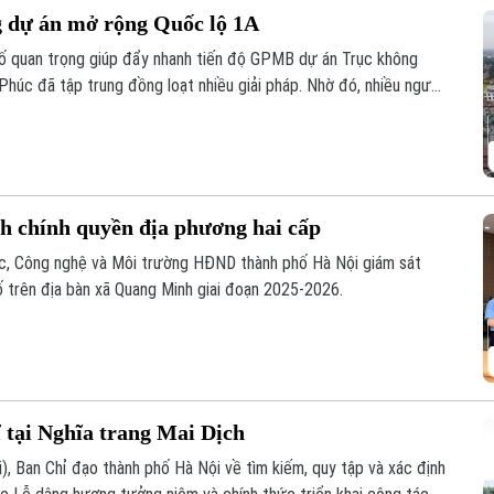
g dự án mở rộng Quốc lộ 1A
 tố quan trọng giúp đẩy nhanh tiến độ GPMB dự án Trục không
 Phúc đã tập trung đồng loạt nhiều giải pháp. Nhờ đó, nhiều người
àn giao đất để thực hiện siêu dự án 162.000 tỷ đồng này.
nh chính quyền địa phương hai cấp
ọc, Công nghệ và Môi trường HĐND thành phố Hà Nội giám sát
ố trên địa bàn xã Quang Minh giai đoạn 2025-2026.
ĩ tại Nghĩa trang Mai Dịch
i), Ban Chỉ đạo thành phố Hà Nội về tìm kiếm, quy tập và xác định