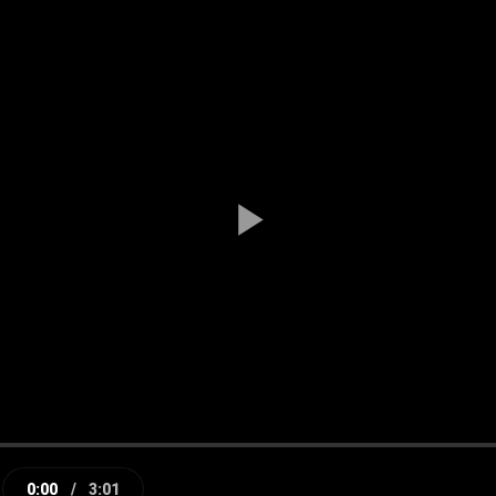
Play
Video
0:00
/
3:01